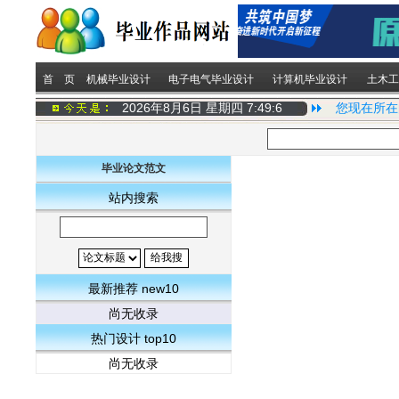
首 页
机械毕业设计
电子电气毕业设计
计算机毕业设计
土木工
2026年8月6日 星期四
7:49:6
您现在所在
毕业论文范文
站内搜索
最新推荐 new10
尚无收录
热门设计 top10
尚无收录