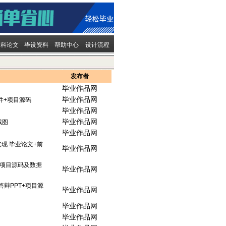
文科论文
毕设资料
帮助中心
设计流程
发布者
毕业作品网
毕业作品网
件+项目源码
毕业作品网
毕业作品网
截图
毕业作品网
现 毕业论文+前
毕业作品网
+项目源码及数据
毕业作品网
答辩PPT+项目源
毕业作品网
毕业作品网
毕业作品网