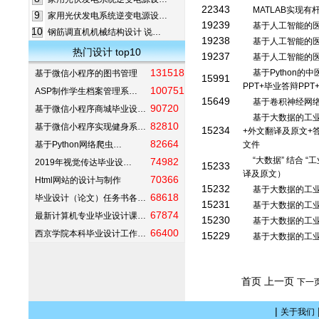
22343
MATLAB实现
9
家用光伏发电系统逆变电源设…
19239
基于人工智能的
10
钢筋调直机机械结构设计 说…
19238
基于人工智能的
热门设计 top10
19237
基于人工智能的
131518
基于Python的
基于微信小程序的图书管理
15991
PPT+毕业答辩PP
100751
ASP制作学生档案管理系…
15649
基于卷积神经网
90720
基于微信小程序商城毕业设…
基于大数据的工
82810
基于微信小程序实现健身系…
15234
+外文翻译及原文+答辩
82664
基于Python网络爬虫…
文件
“大数据” 结合 
74982
2019年视觉传达毕业设…
15233
译及原文）
70366
Html网站的设计与制作
15232
基于大数据的工
68618
毕业设计（论文）任务书各…
15231
基于大数据的工
67874
最新计算机专业毕业设计课…
15230
基于大数据的工
66400
西京学院本科毕业设计工作…
15229
基于大数据的工
首页 上一页
下一
|
关于我们