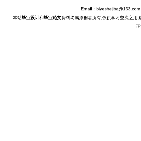
Email：biyeshejiba@163.c
本站
毕业设计
和
毕业论文
资料均属原创者所有,仅供学习交流之用,
正