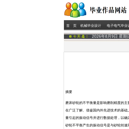
首 页
机械毕业设计
电子电气毕业
2026年8月9日 星
摘要
磨床砂轮的不平衡量是影响磨削精度的主
在广泛了解、借鉴国内外先进技术的基础
量引起的振动信号并进行数据处理，以确
砂轮不平衡产生的振动信号是与砂轮转速