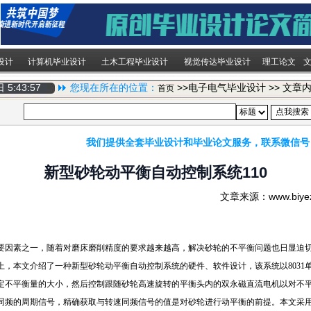
设计
计算机毕业设计
土木工程毕业设计
视觉传达毕业设计
理工论文
期日
5:43:58
您现在所在的位置：
>>电子电气毕业设计 >> 文章
首页
我们提供全套毕业设计和毕业论文服务，联系微信号
新型砂轮动平衡自动控制系统110
文章来源：www.biy
要因素之一，随着对磨床磨削精度的要求越来越高，解决砂轮的不平衡问题也日显迫
上，本文介绍了一种新型砂轮动平衡自动控制系统的硬件、软件设计，该系统以8031
定不平衡量的大小，然后控制跟随砂轮高速旋转的平衡头内的双永磁直流电机以对不
同频的周期信号，精确获取与转速同频信号的值是对砂轮进行动平衡的前提。本文采