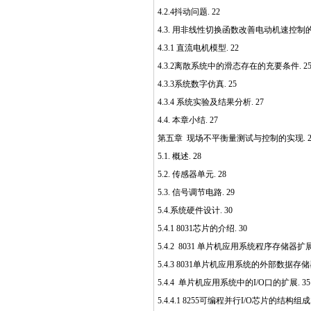
4.2.4抖动问题. 22
4.3. 用非线性切换函数改善电动机速控制的
4.3.1 直流电机模型. 22
4.3.2离散系统中的滑态存在的充要条件. 2
4.3.3系统数字仿真. 25
4.3.4 系统实验及结果分析. 27
4.4. 本章小结. 27
第五章 现场不平衡量测试与控制的实现. 2
5.1. 概述. 28
5.2. 传感器单元. 28
5.3. 信号调节电路. 29
5.4.系统硬件设计. 30
5.4.1 8031芯片的介绍. 30
5.4.2 8031 单片机应用系统程序存储器扩展.
5.4.3 8031单片机应用系统的外部数据存储器
5.4.4 单片机应用系统中的I/O口的扩展. 35
5.4.4.1 8255可编程并行I/O芯片的结构组成.