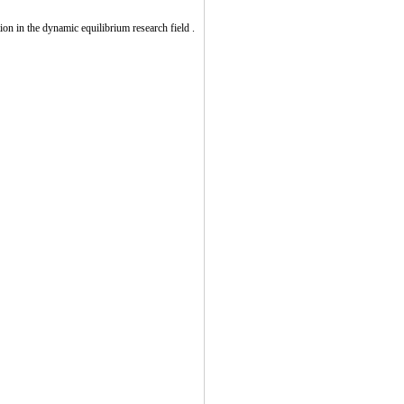
on in the dynamic equilibrium research field .