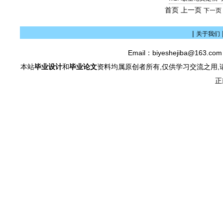
首页 上一页
下一页
|
关于我们
Email：biyeshejiba@163.c
本站
毕业设计
和
毕业论文
资料均属原创者所有,仅供学习交流之用,
正