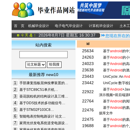
首 页
机械毕业设计
电子电气毕业设计
计算机毕业设计
土木工
2026年8月7日 星期五
16:30:38
您现在所在的
id
站内搜索
25634
基于
android
的中
24263
基于
Android
的小
24023
基于
Android
的高
23638
基于
Android
的酒
最新推荐 new10
23443
UniCycle: An
And
1
23442
手部康复指板屈伸按摩装置的…
UniCycle:
2
基于
Android
+J
基于STC89C51单片机…
22922
演示视频+前后端源
3
葵花脱粒机的结构设计及三维…
22764
基于
Android
的阅
4
基于DDS技术的多功能信号…
基于
Android
的废
5
基于STM32F103C8…
22476
据库文件
6
智能电表控制电路设计 论文…
22475
基于
Android
的废
7
家用光伏发电系统逆变电源设…
19688
基于
android
的个
8
家用光伏发电系统逆变电源设…