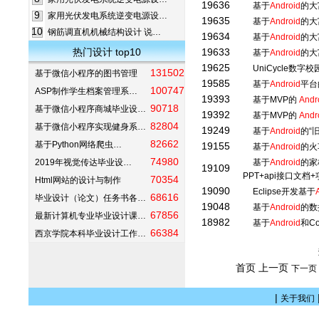
19636
基于
Android
的大
9
家用光伏发电系统逆变电源设…
19635
基于
Android
的大
10
钢筋调直机机械结构设计 说…
19634
基于
Android
的大
热门设计 top10
19633
基于
Android
的大
19625
UniCycle数
131502
基于微信小程序的图书管理
19585
基于
Android
平台
100747
ASP制作学生档案管理系…
19393
基于MVP的
Andr
90718
基于微信小程序商城毕业设…
19392
基于MVP的
Andr
82804
基于微信小程序实现健身系…
19249
基于
Android
的“
82662
基于Python网络爬虫…
19155
基于
Android
的火
74980
2019年视觉传达毕业设…
基于
Android
的家
19109
PPT+api接口文
70354
Html网站的设计与制作
19090
Eclipse开发基于
68616
毕业设计（论文）任务书各…
19048
基于
Android
的数
67856
最新计算机专业毕业设计课…
18982
基于
Android
和C
66384
西京学院本科毕业设计工作…
首页 上一页
下一页
|
关于我们