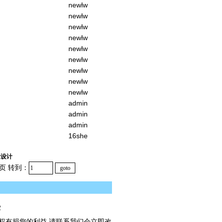
newlw
newlw
newlw
newlw
newlw
newlw
newlw
newlw
newlw
admin
admin
admin
16she
业设计
页 转到：
2
权有损您的利益,请联系我们会立即改