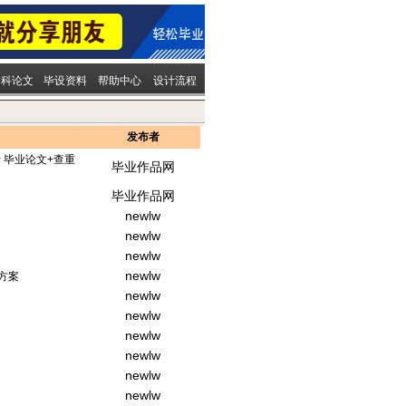
文科论文
毕设资料
帮助中心
设计流程
发布者
 毕业论文+查重
毕业作品网
毕业作品网
）
newlw
newlw
newlw
newlw
方案
newlw
newlw
newlw
newlw
newlw
newlw