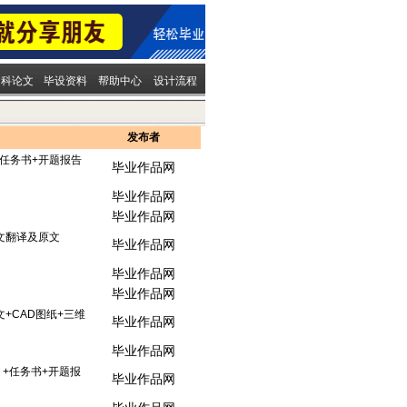
文科论文
毕设资料
帮助中心
设计流程
发布者
+任务书+开题报告
毕业作品网
毕业作品网
毕业作品网
文翻译及原文
毕业作品网
毕业作品网
毕业作品网
+CAD图纸+三维
毕业作品网
毕业作品网
）+任务书+开题报
毕业作品网