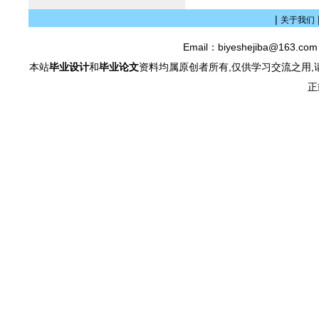
|
关于我们
Email：biyeshejiba@163.c
本站
毕业设计
和
毕业论文
资料均属原创者所有,仅供学习交流之用,
正