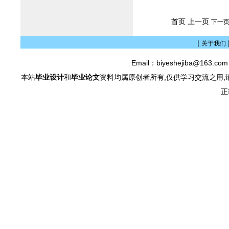
首页 上一页
下一
|
关于我们
Email：biyeshejiba@163.c
本站
毕业设计
和
毕业论文
资料均属原创者所有,仅供学习交流之用,
正