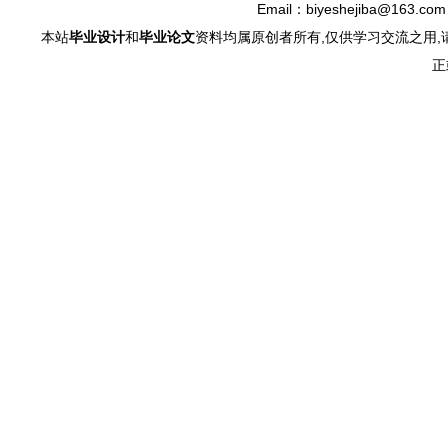
Email：biyeshejiba@163.c
本站
毕业设计
和
毕业论文
资料均属原创者所有,仅供学习交流之用,
正