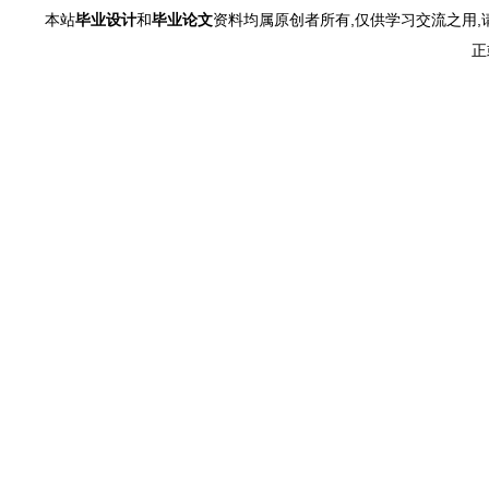
本站
毕业设计
和
毕业论文
资料均属原创者所有,仅供学习交流之用,
正