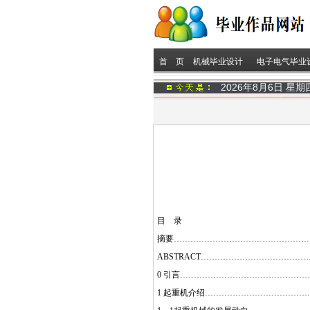
首 页
机械毕业设计
电子电气毕业
2026年8月6日 星
目 录
摘要……………………………………………
ABSTRACT………………………………
0 引言………………………………………
1 起重机介绍………………………………