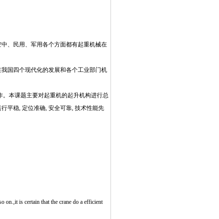
空中、民用、军用各个方面都有起重机械在
在我国四个现代化的发展和各个工业部门机
工作。本课题主要对起重机的起升机构进行总
, 定位准确, 安全可靠, 技术性能先
n.,it is certain that the crane do a efficient