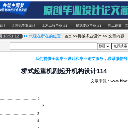
设计
计算机毕业设计
土木工程毕业设计
视觉传达毕业设计
理工论文
期四
18:51:13
您现在所在的位置：
>>机械毕业设计 >> 文章内容
首页
我们提供全套毕业设计和毕业论文服务，联系微信号
桥式起重机副起升机构设计114
文章来源：www.biy
………………………… 1
………………………………… 2
…………………………… 3
…………………………… 4