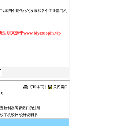
在我国四个现代化的发展和各个工业部门机
明来源于www.biyezuopin.vip
|
打印本页
关闭窗口
5
…
定控制器阀管塑件的注射
…
饺子机设计 设计说明书
2