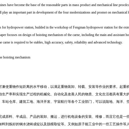
nes have become the base of the reasonable parts in mass product and mechanical line procdcut
 play an important part in development of the four modernizations and promot on mechanical le
es for hydropower station, builded in the workshop of Fengman hydropower station for the extend
s paper focuses on design of hoisting mechanism of the carne, including the main and assistant h
 carne is required to be stables, high accuracy, safety, reliability and advanced technology.
he hoisting mechanism
可兼使重物作短距离的水平移动，以满足重物装卸、转载、安装等作业的要求。起重
动生产率和实现生产过程的机械化、自动化及改善人民的物质、文化生活都具有重大
、车站仓库、建筑工地、海洋开发、宇宙航行等各个工业部门，可以说陆地、海洋、
完成原料、半成品、产品的装卸、搬运，进行机电设备的安装、维修，而且它也是一
加料到炼好的钢水浇铸成锭以及脱模取锭等。又例如原子能工业中的一些工艺操作等