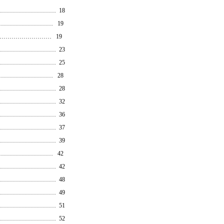
……………………… 18
……………………… 19
……………………… 19
………………………… 23
………………………… 25
……………………… 28
………………………… 28
………………………… 32
………………………… 36
………………………… 37
………………………… 39
……………………… 42
………………………… 42
………………………… 48
……………………… 49
……………………… 51
……………………… 52