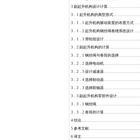
3 副起升机构设计计算………………………
3．1 起升机构的典型形式…………………
3．1．1 起升机构驱动装置的布置方式 …
3．1．2 起升机构钢丝绳卷绕系统设计…
3．1．3 滑轮组设计………………………
3．2 副起升机构的计算……………………
3．2．1 钢丝绳与卷筒的选择……………
3．2．2 选择电动机………………………
3．2．3 设计减速器………………………
3．2．4 选择制动器………………………
3．2．3 选择联轴器………………………
3．3 副起升机构零部件设计………………
3．3．1 钢丝绳……………………………
3．3．2 卷筒的计算………………………
4 结论…………………………………………
5 参考文献……………………………………
6 译文…………………………………………