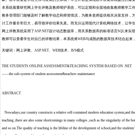
本系统着重研究网上学生评教及教师维护系统，可以定期和全面地收集教师教学工
教务管理部门能够及时了解教学动态和师资情况，为教务老师提供相关决策支持，
计工作量非常巨大，易导致评价结果失真。而充分运用现代计算机网络技术，让学
网上评教系统采用了ASP.NET设计动态数据库，用关系数据库的标准语言SQL
教师可以查看学生对自己的评教结果，本系统将WEB与成熟的数据库技术结合起来，
关键词：网上评教、ASP.NET、WEB技术、B/S模式
THE STUDENTS ONLINE ASSESSMENT&TEACHING SYSTEM BASED ON .NET
——the sub-system of student assessment&teachers maintenance
ABSTRACT
Nowadays,our country constructs a relative self-contained modern education system,and the 
teaching ,there are also some shortcomings in many colleges ,such as the singularity of the bot
and so on.The quality of teaching is the lifeline of the development of school,and the students'