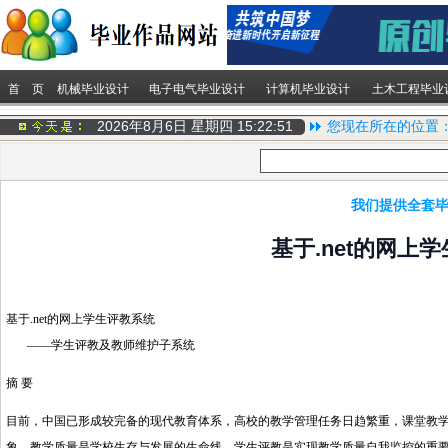
首 页
机械毕业设计
电子电气毕业设计
计算机毕业设计
土木工程毕业
2026年8月6日 星期四
15:22:52
您现在所在的位置
我们提供全套毕
基于.net的网上
基于.net的网上学生评教系统
——学生评教及教师维护子系统
摘 要
目前，中国已形成较完备的现代教育体系，高校的教学管理任务日趋繁重，课堂教
象。教学质量是学校生存与发展的生命线，学生评教是实现教学质量自我监控的重