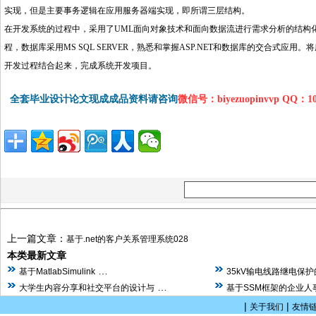
实现，但是主要事务逻辑在应用服务器端实现，即所谓三层结构。
在开发系统的过程中，采用了UML面向对象技术和面向数据流进行需求分析的结构
程，数据库采用MS SQL SERVER，熟悉和掌握ASP.NET和数据库的交合式
开发过程结合起来，完成系统开发项目。
全套毕业设计论文现成成品资料请咨询
微信号：biyezuopinvvp QQ：1
上一篇文章：
基于.net的客户关系管理系统028
本类最新文章
…
基于MatlabSimulink
35kV输电线路继电保
…
大学生内容分享和社交平台的设计与
基于SSM框架的企业人
|
|
关于我们
友情