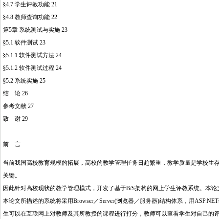
§4.7 学生评教功能 21
§4.8 教师查询功能 22
第5章 系统测试与实施 23
§5.1 软件测试 23
§5.1.1 软件测试方法 24
§5.1.2 软件测试过程 24
§5.2 系统实施 25
结 论 26
参考文献 27
致 谢 29
前 言
当前我国高校教育规模的拓展，高校的教学管理任务日趋繁重，教学质量是学校生
关键。
因此针对高校现状的教学管理模式，开发了基于B/S架构的网上学生评教系统。本
本论文所描述的系统将采用Browser／Server(浏览器／服务器)结构体系，用AS
生可以在互联网上对教师及其所教授的课程进行打分，教师可以查看学生对自己的