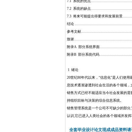
7.1 系统的优点……………………………
7.2 系统的缺点……………………………
7.3 将来可能提出得要求和发展前景……
结论 …………………………………………
参考文献………………………………………
致谢……………………………………………
附录A 部分系统界面………………………
附录B 部分系统代码………………………
1 绪论
20世纪80年代以来，“信息化”是人们
息技术逐渐渗透到社会生活的各个领域，
销售方式已经不能适应当今社会发展的需
持组织目标与决策的综合信息系统。
销售管理系统是一个公司不可缺少的部分,
认识,它已进入人类社会的各个领域并发
全套毕业设计论文现成成品资料请