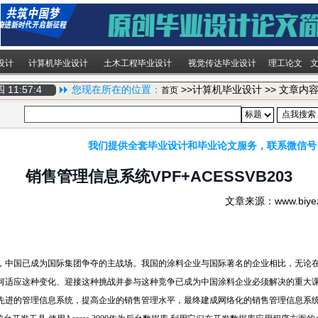
设计
计算机毕业设计
土木工程毕业设计
视觉传达毕业设计
理工论文
期四
11:57:5
您现在所在的位置：
>>计算机毕业设计 >> 文章内
首页
我们提供全套毕业设计和毕业论文服务，联系微信号
销售管理信息系统VPF+ACESSVB203
文章来源：www.biy
，中国已成为国际集团争夺的主战场。我国的涂料企业与国际著名的企业相比，无论
何适应这种变化、迎接这种挑战并参与这种竞争已成为中国涂料企业必须解决的重大
先进的管理信息系统，提高企业的销售管理水平，最终建成网络化的销售管理信息系