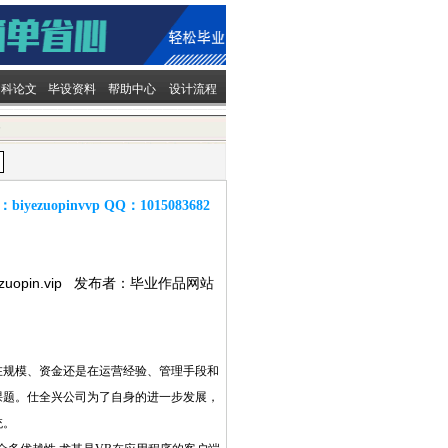
文科论文
毕设资料
帮助中心
设计流程
容
：
biyezuopinvvp
QQ：
1015083682
ezuopin.vip 发布者：毕业作品网站
在规模、资金还是在运营经验、管理手段和
课题。仕全兴公司为了自身的进一步发展，
统。