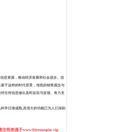
用信息资源，推动经济发展和社会进步。信
是基于这样的时代背景，传统的销售观念与
极对任何信息做出及时反应与反馈、有力支
机科学日渐成熟,其强大的功能已为人们深刻
明来源于www.biyezuopin.vip