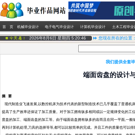
首 页
机械毕业设计
电子电气毕业设计
计算机毕业设计
土木工程毕业
2026年8月6日 星期四
5:20:46
您现在所在的位置
我们提供全套毕
端面齿盘的设计与
摘 要
现代制造业飞速发展,以数控机床为技术代表的新型制造技术已几乎覆盖了普通机床,
提高了生产效率还保证了加工质量。对于加工拥有纵多相同或以一定规律变化的工
度盘的加工、端面齿盘的加工等。由于端面齿盘拥有纵多的齿而且在同一平面,一般编
再到计算机处理,刀具的选择等等,都可以比较简单的完成。并且工件的质量也可以得