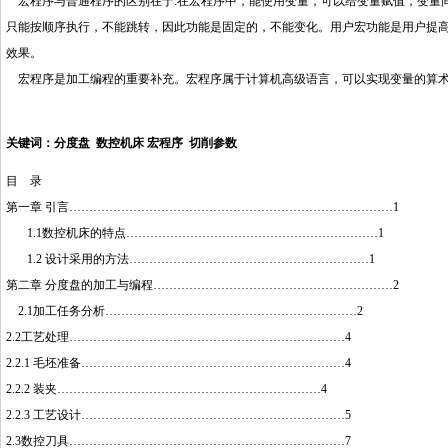
宏程序与普通程序的区别在于:在宏程序中，能使用变量，可以给变量赋值，变量
只能按顺序执行，不能跳转，因此功能是固定的，不能变化。用户宏功能是用户提
效果。
http://www.16sheji8.cn
宏程序是加工编程的重要补充。宏程序属于计算机高级语言，可以实现变量的算术
p:
http://www.16sheji8.cn
//www.16sheji8.cn
关键词：分度盘 数控机床 宏程序 切削参数
目 录
http://www.16sheji8.cn
第一章 引言………………………………………………………………………1
1.1数控机床的特点………………………………………………………1
1.2 设计采用的方法……………………………………………………1
第二章 分度盘的加工与编程……………………………………………………2
2.1加工任务分析………………………………………………………2
2.2工艺处理……………………………………………………………4
2.2.1 毛坯准备…………………………………………………………4
2.2.2 装夹…………………………………………………………4
2.2.3 工艺设计…………………………………………………………5
2.3数控刀具……………………………………………………………7