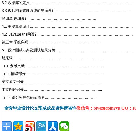
3.2 数据库的定义…………………………………………………………………………
3.3 教师档案管理系统的界面设计………………………………………………………
第四章 详细设计…………………………………………………
4.1 主要算法设计………………………………………………………………………….
4.2 JavaBeans的设计……………………………………………………………………
第五章 系统实现……………………………………………………
5.1 设计测试方案及测试结果分析………………………………………………………
结束词………………………………………………………………...
（I）参考文献………………………………………………………..
（II）翻译部分……………………………………………………….
英文原文部分………………………………………………………..
中文翻译部分………………………………………………………..
（III）部分程序代码及清单……………………………………
全套毕业设计论文现成成品资料请咨询
微信号：biyezuopinvvp QQ：1