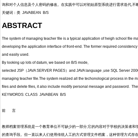
询和对个人信息及个人密码的修改。在实践中可以对初始原型系统进行需求迭代,不
关键词：类 JAVABEAN B/S
ABSTRACT
The system of managing teacher file is a typical application of heigh school file
developing the application interface of front-end. The former required consistency 
and easily used.
By looking up lots of datum, we based on B/S mode,
selected JSP（JAVA SERVER PAGES）and JAVA language ,use SQL Server 20
managing teacher file.The system realized all the techonological process in the 
files and delete files, it also include modify personal message and password. The p
KEYWORDS: CLASS JAVABEAN B/S
前 言
教师档案管理系统是一个教育单位不可缺少的一部分,它的内容对于学校的决策者和
的查询手段。但一直以来人们使用传统人工的方式管理文件档案，这种管理方式存在着