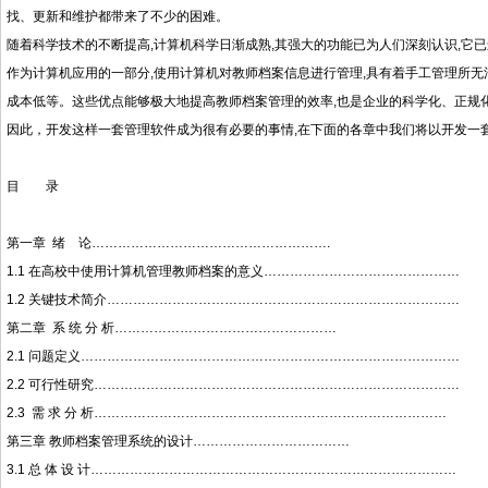
找、更新和维护都带来了不少的困难。
随着科学技术的不断提高,计算机科学日渐成熟,其强大的功能已为人们深刻认识,它
作为计算机应用的一部分,使用计算机对教师档案信息进行管理,具有着手工管理所无
成本低等。这些优点能够极大地提高教师档案管理的效率,也是企业的科学化、正规
因此，开发这样一套管理软件成为很有必要的事情,在下面的各章中我们将以开发一
目 录
第一章 绪 论……………………………………………….
1.1 在高校中使用计算机管理教师档案的意义………………………………………
1.2 关键技术简介………………………………………………………………………
第二章 系 统 分 析……………………………………………
2.1 问题定义……………………………………………………………………………
2.2 可行性研究…………………………………………………………………………
2.3 需 求 分 析………………………………………………………………………
第三章 教师档案管理系统的设计………………………………
3.1 总 体 设 计…………………………………………………………………………