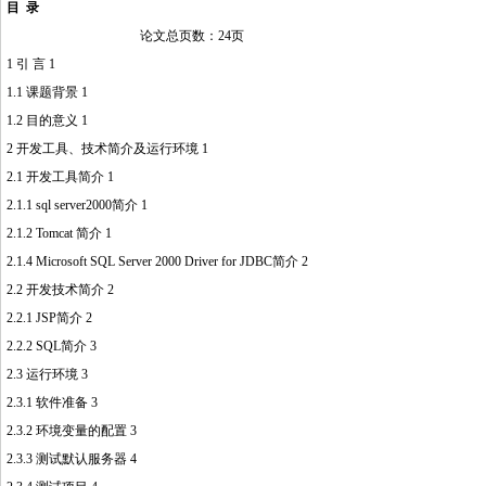
目 录
论文总页数：24页
1 引 言 1
1.1 课题背景 1
1.2 目的意义 1
2 开发工具、技术简介及运行环境 1
2.1 开发工具简介 1
2.1.1 sql server2000简介 1
2.1.2 Tomcat 简介 1
2.1.4 Microsoft SQL Server 2000 Driver for JDBC简介 2
2.2 开发技术简介 2
2.2.1 JSP简介 2
2.2.2 SQL简介 3
2.3 运行环境 3
2.3.1 软件准备 3
http://www.16sheji8.cn/
2.3.2 环境变量的配置 3
2.3.3 测试默认服务器 4