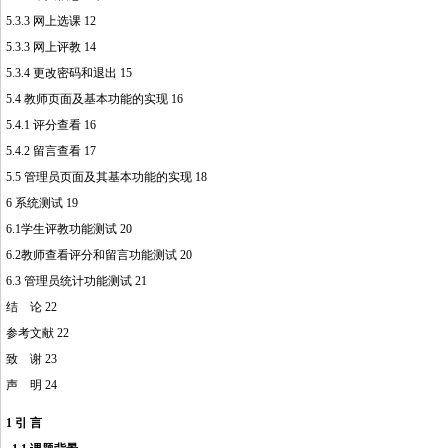
5.3.3 网上选课 12
http://www.16sheji8.cn/
5.3.3 网上评教 14
5.3.4 更改密码和退出 15
5.4 教师页面及基本功能的实现 16
5.4.1 评分查看 16
5.4.2 留言查看 17
5.5 管理员页面及其基本功能的实现 18
6 系统测试 19
6.1学生评教功能测试 20
6.2教师查看评分和留言功能测试 20
6.3 管理员统计功能测试 21
结 论 22
参考文献 22
致 谢 23
声 明 24
http://www.16sheji8.cn/
1 引 言