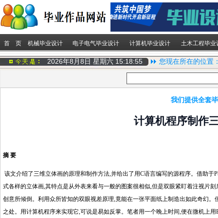
首 页
机械毕业设计
电子电气毕业设计
计算机毕业设计
土木工程毕业
2026年8月8日 星期六
15:18:55
您现在所在的位置
我们提供全套毕
计算机程序制作
摘 要
该文介绍了三维立体画的原理和制作方法,并给出了用C语言编写的源程序。借助于Pbru
式各样的立体画,其特点是从外表来看与一般的图案很相似,但是双眼紧盯着注视片刻
创意所倾倒。利用众所皆知的双眼视差原理,竟能在一张平面纸上制造出如此奇幻。
之处。用计算机程序来实现它,可说是易如反掌。笔者用一个晚上时间,便在微机上用B