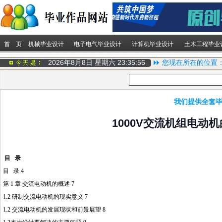
首 页
机械毕业设计
电子电气毕业设计
计算机毕业设计
土木工程毕业
2026年8月8日 星期六
23:35:56
您现在所在的位置
我们提供全套毕
1000V交流机组电动
目 录
目 录 4
第 1 章 交流电动机的概述 7
1.2 研制交流电动机的现实意义 7
1.2 交流电动机的发展现状和前景展望 8