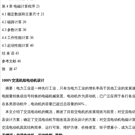
第 4 章 电磁计算程序 21
4.1 额定数据和主要尺寸 21
4.2 磁路计算 26
4.3 参数计算 30
4.4 工作性能计算 36
4.5 起动性能计算 40
结 束 语 45
参考文献 46
致 谢 47
1000V交流机组电动机设计
摘要：电力工业是一种先行工业，只有当电力工业的增长率高于其他工业的发展速
电能量转换或信号转换的电磁机械装置。电动机作为原动机，已广泛应用于各行各
在各类原动机中，电动机的容量已超过总容量的60% 。
本文介绍了交流电动机的概况，阐述了目前交电机的发展现状与前景；对交流电动
及设计方案；确定了交流电动机节能改造及优化设计的方案；对交流电动机电磁计算
交流电动机因其结构简单、运行可靠、维护方便、价格便宜、转子惯量小，成为工