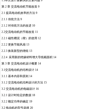
1.3本次设计要解决的主要问题 9
第 2 章 交流电动机节能改造 9
2.1 提高电动机效率的方法 9
2.1.1 传统方法 9
2.1.2 对传统方法的改进 10
2.2交流电动机的节能改造 11
2.2.1 磁性槽泥（楔）的使用 12
http://www.16sheji8.cn/
2.2.2 更换节能风扇 13
2.2.3 换装新型的绕组 13
2.2.4 采
用
新的绝缘材料增大导线截面积 14
第 3 章 交流电动机设计概要 14
3.1交流电动机的结构设计 14
3.1.1 基本内容和原则 14
3.1.2 交流电动机结构设计的方法 15
3.2 交流电动机的电磁设计 16
3.2.1 设计时给定的数据 18
3.2.2 额定功率的确定 19
3.2 电动机的型号选择 20