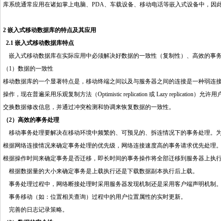
库系统通常应用在诸如掌上电脑、PDA、车载设备、移动电话等嵌入式设备中，因
2 嵌入式移动数据库的特点及其应用
2.1 嵌入式移动数据库特点
嵌入式移动数据库在实际应用中必须解决好数据的一致性（复制性）、高效的事务
（1）数据的一致性
移动数据库的一个显著特点是，移动终端之间以及与服务器之间的连接是一种弱连
操作，现在普遍采用乐观复制方法（Optimistic replication 或 Lazy rep
交换数据修改信息，并通过冲突检测和协调来恢复数据的一致性。
（2）高效的事务处理
移动事务处理要解决在移动环境中频繁的、可预见的、拆连情况下的事务处理。为
根据网络连接情况来确定事务处理的优先级，网络连接速度高的事务请求优先处理
根据操作时间来确定事务是否迁移，即长时间的事务操作将全部迁移到服务器上执
根据数据量的大小来确定事务是上载执行还是下载数据副本执行后上载。
事务处理过程中，网络断接处理时采用服务器发现机制还是采用客户端声明机制
事务移动（如：位置相关查询）过程中的用户位置属性的实时更新。
完善的日志记录策略。
http://www.16sheji8.cn/