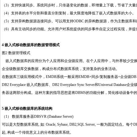
（3）支持快速同步。系统同步时，只传递变化的数据，即增量上下载，节省了大量
（4）支持表的水平分割和垂直分割复制，最大限度地降低了嵌入式数据库的大小。
（5）支持异构数据源连接同步。可以用支持ODBC 的异构数据源，作为主数据库
（6）具有主动同步的功能。允许用户对系统提供的同步事件自定义过程实现，并提
4 嵌入式移动数据库的数据管理模式
图2 数据管理模式
嵌入式数据库的应用分为个人应用和企业级应用。在个人应用中，与外界较少交换
企业级数据库交换数据，构成分布式数据库系统，支持复杂的业务活动。
在数据库三级应用模式中，EMDB系统一般采用EMDB+同步/复制服务器+企业级
DB2 Everyplace 嵌入式数据库、DB2 Everyplace Sync Server和Univer
务器这两部分构成。这种方案的指导思想是将DBMS的功能分解，简化移动设备中的
5 嵌入式移动数据库的系统结构
（1） 数据库服务器DBSVR (Database Server)
http://www.16sheji8.cn/
可以是大型数据库系统, 如: Oracle, Sybase, DB2,SQL Server, 一般
起, 构成一个传统意义上的分布数据库系统。