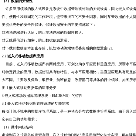
（3）数据的安全性
许多应用领域的嵌入式设备是系统中数据管理或处理的关键设备，因此嵌入式设备
性、便携性和非固定的工作环境，也带来潜在的不安全因素。同时某些数据的个人
要提供充分的安全性保证。保证数据安全的主要措施如下：
对移动终端进行认证，防止非法终端的欺骗性接入。
对无线通信进行加密，防止数据信息泄漏。
对下载的数据副本加密存储，以防移动终端物理丢失后的数据泄密[2]。
2.2 嵌入式移动数据库应用
目前，嵌入式移动数据库有两种应用，可划分为水平应用和垂直应用。所谓水平应
对特定行业的应用，数据处理具有独特性。与水平应用相比，垂直型应用具有明显
大不同。主要涉及保险、银行业、航班信息、政府部门等具体的行业领域。如图所示[
图 1 嵌入式移动数据库的应用分类
3 嵌入式移动数据库管理系统（EMDBMS）的特性
3.1 嵌入式移动数据库管理系统的功能需求
移动计算环境中的数据库管理系统，是一种动态分布式数据库管理系统。由于嵌入
它有自己的功能需求：
（1）微小内核结构
考虑到嵌入式设备的资源有限，嵌入式移动DBMS应采用微型化技术实现，可在满