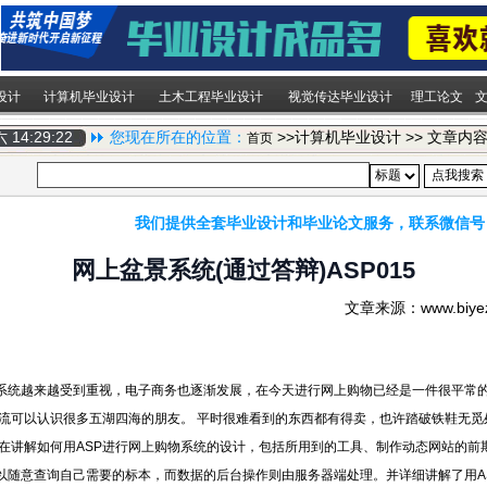
设计
计算机毕业设计
土木工程毕业设计
视觉传达毕业设计
理工论文
期六
14:29:23
您现在所在的位置：
>>计算机毕业设计 >> 文章内
首页
我们提供全套毕业设计和毕业论文服务，联系微信号
网上盆景系统(通过答辩)ASP015
文章来源：www.biy
系统越来越受到重视，电子商务也逐渐发展，在今天进行网上购物已经是一件很平常
流可以认识很多五湖四海的朋友。 平时很难看到的东西都有得卖，也许踏破铁鞋无觅
在讲解如何用ASP进行网上购物系统的设计，包括所用到的工具、制作动态网站的前期工
以随意查询自己需要的标本，而数据的后台操作则由服务器端处理。并详细讲解了用A