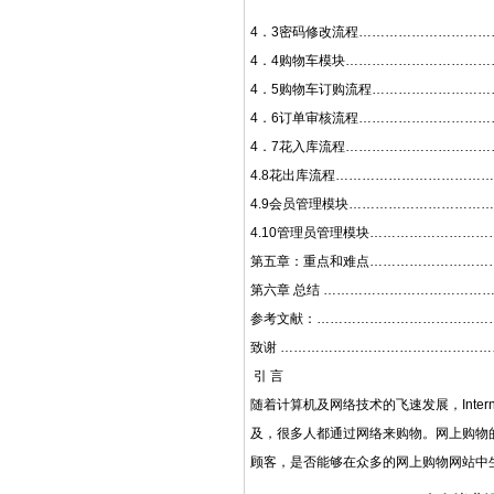
4．3密码修改流程…………………………
4．4购物车模块……………………………
4．5购物车订购流程………………………
4．6订单审核流程…………………………
4．7花入库流程……………………………
4.8花出库流程………………………………
4.9会员管理模块……………………………
4.10管理员管理模块………………………
第五章：重点和难点………………………
第六章 总结 ………………………………
参考文献：……………………………………
致谢 …………………………………………
引 言
随着计算机及网络技术的飞速发展，Inter
及，很多人都通过网络来购物。网上购物
顾客，是否能够在众多的网上购物网站中