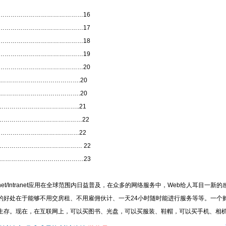
……………………………………16
……………………………………17
……………………………………18
……………………………………19
……………………………………20
………………………………….20
………………………………….20
…………………………………..21
……………………………………22
……………………………………22
………………………………… 22
……………………………………23
net/Intranet应用在全球范围内日益普及，在众多的网络服务中，Web给人耳目一
的好处在于能够不用交房租、不用雇佣伙计、一天24小时随时能进行服务等等。一个
生存。现在，在互联网上，可以买图书、光盘，可以买服装、鞋帽，可以买手机、相