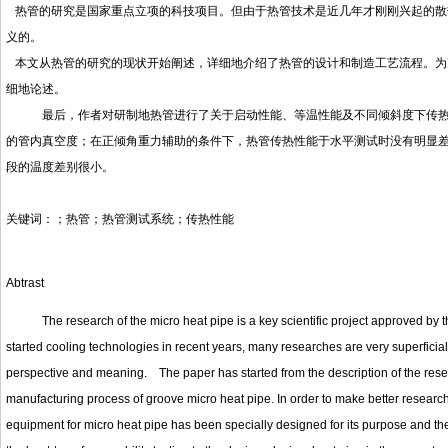
热管的研究是国家重点立项的科技项目。但由于热管技术是近几年才刚刚兴起的散
义的。
本文从热管的研究的现状开始阐述，详细地介绍了热管的设计和制造工艺流程。为
细地论述。
最后，作者对研制地热管进行了关于启动性能、等温性能及不同倾斜度下传热功
的管内真空度；在正倾角重力辅助的条件下，热管传热性能于水平测试时没有明显
段的温度差别很小。
关键词：；热管；热管测试系统；传热性能
Abtrast
The research of the micro heat pipe is a key scientific project approved by th
started cooling technologies in recent years, many researches are very superficial
perspective and meaning. The paper has started from the description of the resear
manufacturing process of groove micro heat pipe. In order to make better research t
equipment for micro heat pipe has been specially designed for its purpose and t