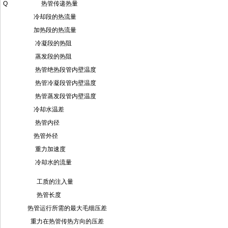
Q 热管传递热量
冷却段的热流量
加热段的热流量
冷凝段的热阻
蒸发段的热阻
热管绝热段管内壁温度
热管冷凝段管内壁温度
热管蒸发段管内壁温度
冷却水温差
热管内径
热管外径
重力加速度
冷却水的流量
工质的注入量
热管长度
热管运行所需的最大毛细压差
重力在热管传热方向的压差