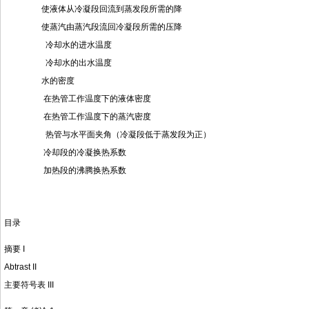
使液体从冷凝段回流到蒸发段所需的降
使蒸汽由蒸汽段流回冷凝段所需的压降
冷却水的进水温度
冷却水的出水温度
水的密度
在热管工作温度下的液体密度
在热管工作温度下的蒸汽密度
热管与水平面夹角（冷凝段低于蒸发段为正）
冷却段的冷凝换热系数
加热段的沸腾换热系数
目录
摘要 I
Abtrast II
主要符号表 III