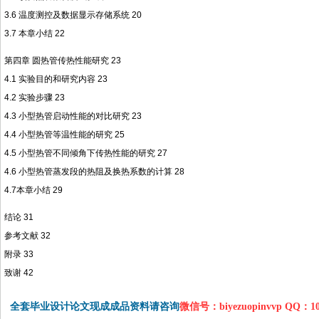
3.6 温度测控及数据显示存储系统 20
3.7 本章小结 22
第四章 圆热管传热性能研究 23
4.1 实验目的和研究内容 23
4.2 实验步骤 23
4.3 小型热管启动性能的对比研究 23
4.4 小型热管等温性能的研究 25
4.5 小型热管不同倾角下传热性能的研究 27
4.6 小型热管蒸发段的热阻及换热系数的计算 28
4.7本章小结 29
结论 31
参考文献 32
附录 33
致谢 42
全套毕业设计论文现成成品资料请咨询
微信号：biyezuopinvvp QQ：1