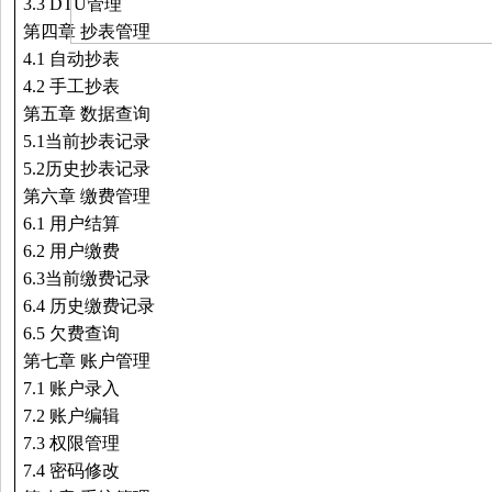
3.3 DTU
管理
第四章 抄表管理
4.1
自动抄表
4.2
手工抄表
第五章 数据查询
5.1
当前抄表记录
5.2
历史抄表记录
第六章 缴费管理
6.1
用户结算
6.2
用户缴费
6.3
当前缴费记录
6.4
历史缴费记录
6.5
欠费查询
第七章 账户管理
7.1
账户录入
7.2
账户编辑
7.3
权限管理
7.4
密码修改