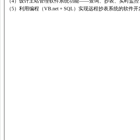
（4）设计主站管理软件系统功能——查询、抄表、实时
（5）利用编程（VB.net + SQL）实现远程抄表系统的软件