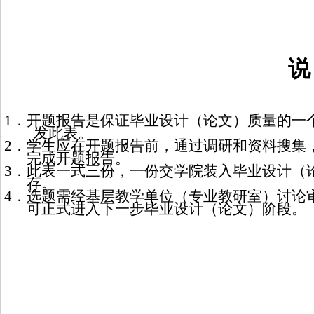
说
1
．开题报告是保证毕业设计（论文）质量的一
发此表。
2
．学生应在开题报告前，通过调研和资料搜集
完成开题报告。
3
．此表一式三份，一份交学院装入毕业设计（
存。
4
．选题需经基层教学单位（专业教研室）讨论
可正式进入下一步毕业设计（论文）阶段。