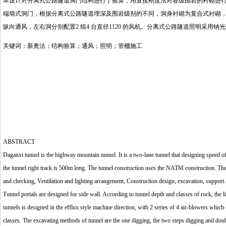
本设计对分离式公路隧道洞门结构进行了验算，用直接刚度法对各级围岩的衬砌进
端墙式洞门，根据分离式公路隧道埋深及围岩级别的不同，洞身衬砌为复合式衬砌
纵向通风，左右洞分别配置2 组4 台直径1120 的风机。分离式公路隧道照明采
关键词：新奥法；结构验算；通风；照明；管棚施工
ABSTRACT
Daganxi tunnel is the highway mountain tunnel. It is a two-lane tunnel that designing speed o
the tunnel right track is 500m long. The tunnel construction uses the NATM construction. The d
and checking, Ventilation and lighting arrangement, Construction design, excavation, support 
Tunnel portals are designed for side wall. According to tunnel depth and classes of rock, the li
tunnels is designed in the efflux style machine direction, with 2 series of 4 air-blowers which
classes. The excavating methods of tunnel are the one digging, the two steps digging and double