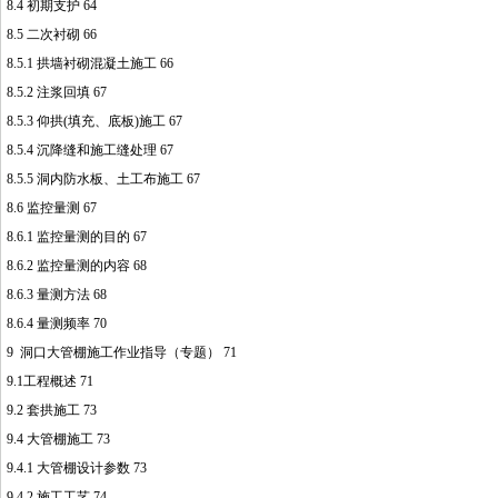
8.4 初期支护 64
8.5 二次衬砌 66
8.5.1 拱墙衬砌混凝土施工 66
8.5.2 注浆回填 67
8.5.3 仰拱(填充、底板)施工 67
8.5.4 沉降缝和施工缝处理 67
8.5.5 洞内防水板、土工布施工 67
8.6 监控量测 67
8.6.1 监控量测的目的 67
8.6.2 监控量测的内容 68
8.6.3 量测方法 68
8.6.4 量测频率 70
9 洞口大管棚施工作业指导（专题） 71
9.1工程概述 71
9.2 套拱施工 73
9.4 大管棚施工 73
9.4.1 大管棚设计参数 73
9.4.2 施工工艺 74