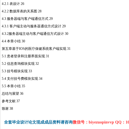
4.2.1 表设计 26
4.2.2 数据库表的关系图 28
4.3 服务器端与客户端通信方式 29
4.3.1 客户端主动与服务器通信方式设计 29
4.3.2服务器端主动与客户端通信方式设计 30
4.4 本章小结 30
第五章基于IOS的医疗保健系统客户端实现 31
5.1 患者登录和注册界面实现 31
5.2 信息查询模块实现 32
5.3 挂号模块实现 33
5.4 支付挂号费模块实现 34
5.5 本章小结 35
总结与展望 36
参考文献 37
致谢 38
全套毕业设计论文现成成品资料请咨询
微信号：biyezuopinvvp QQ：1