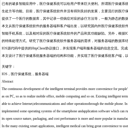
已有的诸多智能应用中，医疗保健系统可以给用户带来巨大便利。所谓医疗保健系
生处方等功能。目前，医疗保健系统软件并没有得到良好的发展，主要流行的医疗
提供了一个医疗的数据库，其中记录一些病症对应的诊疗方法等，一般为静态的数
本文从医疗保健系统软件的服务器端和客户端出发，以研究国内外医疗保健系统软
智能手机系统，以及相对应的医疗保健系统软件的产品和其功能缺陷。另外，根据IO
的特殊处理方式。研究了医疗保健系统软件服务器端的需求，对服务器端的数据库
IOS源代码中提供的HttpClient协议接口，并实现客户端和服务器端的信息交流
本文设计了医疗保健系统服务器端的结构和功能，并实现了医疗保健系统客户端，
关键字：
IOS，医疗保健系统，服务器端
Abstract
The continuous development of the intelligent terminal provides more convenience for people’s w
as on PC, so as to realize mobile office, mobile computing and so on. Existing intelligent term
able to achieve Internet,telecommunications and other operationsthrough the mobile phone. In
implemented some operating systems of the smartphone andapplication software which can ru
its open source nature, packaging, and cost performance is more and more popular in manufac
In the many existing smart applications, intelligent medical can bring great convenience to user