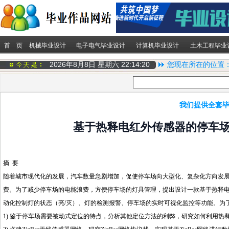
首 页
机械毕业设计
电子电气毕业设计
计算机毕业设计
土木工程毕业
2026年8月8日 星期六
22:14:21
您现在所在的位置
我们提供全套毕
基于热释电红外传感器的停车
摘 要
随着城市现代化的发展，汽车数量急剧增加，促使停车场向大型化、复杂化方向发展
费。为了减少停车场的电能浪费，方便停车场的灯具管理，提出设计一款基于热释电
动化控制灯的状态（亮/灭）、灯的检测报警、停车场的实时可视化监控等功能。为
1) 鉴于停车场需要被动式定位的特点，分析其他定位方法的利弊，研究如何利用热