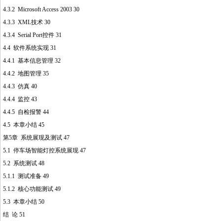
4.3.2 Microsoft Access 2003 30
4.3.3 XML技术 30
4.3.4 Serial Port控件 31
4.4 软件系统实现 31
4.4.1 基本信息管理 32
4.4.2 地图管理 35
4.4.3 仿真 40
4.4.4 监控 43
4.4.5 自检报警 44
4.5 本章小结 45
第5章 系统展现及测试 47
5.1 停车场智能灯控系统展现 47
5.2 系统测试 48
5.1.1 测试准备 49
5.1.2 核心功能测试 49
5.3 本章小结 50
结 论 51