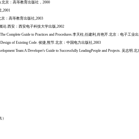
).北京：高等教育出版社，2000
2001
.北京：高等教育出版社,2003
库概论.西安：西安电子科技大学出版,2002
stration: The Complete Guide to Practices and Procedures.李天柱,任建利,肖艳芹.北京：电子工
ving the Design of Existing Code. 侯捷,熊节.北京：中国电力出版社,2003
e Development Team:A Developer's Guide to Successfully LeadingPeople and Projec
）
名）