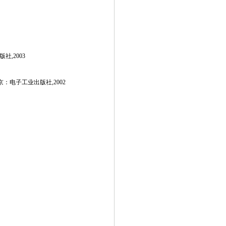
业出版社,2003
ts. 吴志明.北京：电子工业出版社,2002