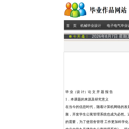
首 页
机械毕业设计
电子电气毕业
2026年8月7日 星
毕 业（设 计）论 文 开 题 报 告
1．本课题的来源及研究意义
在当今的信息时代，随着计算机网络的发
胀，开发学生公寓管理系统也成为必然。
的需要，为了使宿舍管理 工作更加科学化、