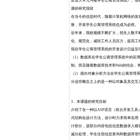
农业大学九号楼学生公寓管理系统》。现
课的研究现状
在当今的信息时代，随着计算机网络的发
胀，开发学生公寓管理系统也成为必然。
近年来，我校规模不断扩大，招生人数不
化、规范化，减轻工作人员压力，提高工作效
现在学生公寓管理系统的开发设计日益呈
（1）数据库在学生公寓管理系统中的应
制。而且随着数据库技术和Web的结合，
（2）面向对象分析方法在学生公寓管理
分这些概念之上的是一种以对象及其交互
3．本课题的研究目标
介绍了在一种以ASP语言（前台开发工具
式结构化设计方法，设计时力求简单实用
计部分，该部分内容包括信息数据录入模
减分处理，学生住宿信息查询和数据库管