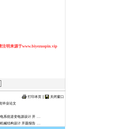
明来源于www.biyezuopin.vip
|
打印本页
关闭窗口
系统毕业论文
…
电系统逆变电源设计 开
…
机械结构设计 开题报告