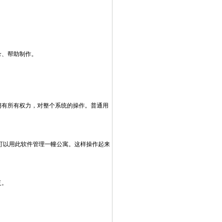
录、帮助制作。
拥有所有权力，对整个系统的操作。普通用
可以用此软件管理一幢公寓。这样操作起来
复。