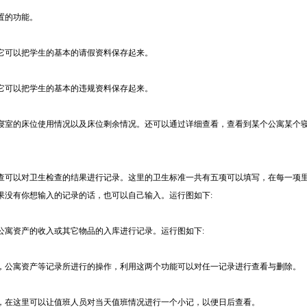
置的功能。
它可以把学生的基本的请假资料保存起来。
它可以把学生的基本的违规资料保存起来。
寝室的床位使用情况以及床位剩余情况。还可以通过详细查看，查看到某个公寓某个
查可以对卫生检查的结果进行记录。这里的卫生标准一共有五项可以填写，在每一项
果没有你想输入的记录的话，也可以自己输入。运行图如下:
公寓资产的收入或其它物品的入库进行记录。运行图如下:
，公寓资产等记录所进行的操作，利用这两个功能可以对任一记录进行查看与删除。
，在这里可以让值班人员对当天值班情况进行一个小记，以便日后查看。