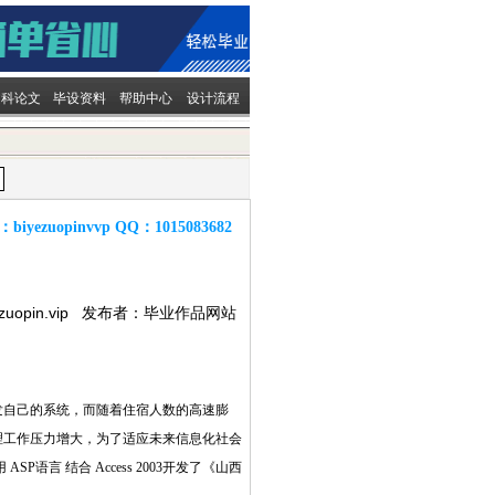
文科论文
毕设资料
帮助中心
设计流程
：
biyezuopinvvp
QQ：
1015083682
ezuopin.vip 发布者：毕业作品网站
发自己的系统，而随着住宿人数的高速膨
理工作压力增大，为了适应未来信息化社会
 结合 Access 2003开发了《山西