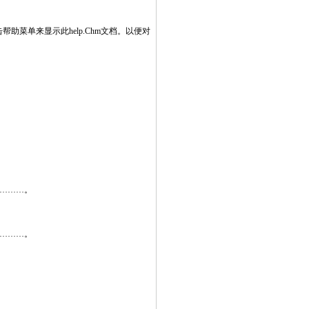
菜单来显示此help.Chm文档。以便对
×…………。
×…………。