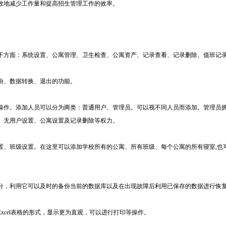
效地减少工作量和提高招生管理工作的效率。
下方面：系统设置、公寓管理、卫生检查、公寓资产、记录查看、记录删除、值班记
份、数据转换、退出的功能。
操作。添加人员可以分为两类：普通用户、管理员。可以视不同人员而添加。管理员
。无用户设置、公寓设置及记录删除等权力。
置、班级设置。在这里可以添加学校所有的公寓、所有班级、每个公寓的所有寝室,也
分，利用它可以及时的备份当前的数据库以及在出现故障后利用已保存的数据进行恢
xcel表格的形式，显示更为直观，可以进行打印等操作。