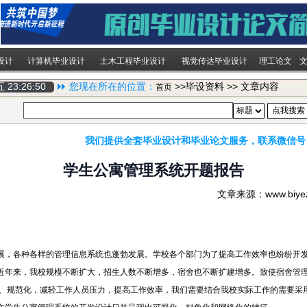
设计
计算机毕业设计
土木工程毕业设计
视觉传达毕业设计
理工论文
期五
23:26:51
您现在所在的位置：
>>毕设资料 >> 文章内容
首页
我们提供全套毕业设计和毕业论文服务，联系微信号
学生公寓管理系统开题报告
文章来源：www.biy
展，各种各样的管理信息系统也蓬勃发展。学校各个部门为了提高工作效率也纷纷开
近年来，我校规模不断扩大，招生人数不断增多，宿舍也不断扩建增多。致使宿舍管
规范化，减轻工作人员压力，提高工作效率，我们需要结合我校实际工作的需要采用 ASP语言