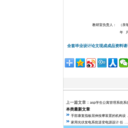
教研室负责人： （亲笔
年 月 
全套毕业设计论文现成成品资料请
上一篇文章：
asp学生公寓管理系统
本类最新文章
手部康复指板屈伸按摩装置的机构设
家用光伏发电系统逆变电源设计 任