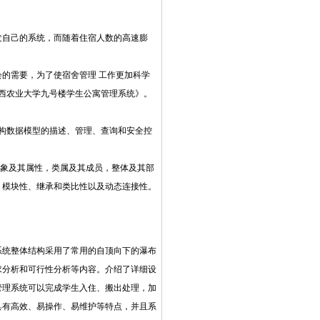
发自己的系统，而随着住宿人数的高速膨
的需要，为了使宿舍管理 工作更加科学
《山西农业大学九号楼学生公寓管理系统》。
构数据模型的描述、管理、查询和安全控
对象及其属性，类属及其成员，整体及其部
：模块性、继承和类比性以及动态连接性。
。系统整体结构采用了常用的自顶向下的瀑布
求分析和可行性分析等内容。介绍了详细设
管理系统可以完成学生入住、搬出处理，加
具有高效、易操作、易维护等特点，并且系