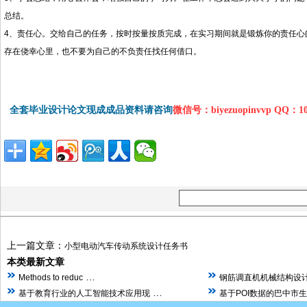
总结。
4、责任心。交给自己的任务，按时按量按质完成，在实习期间就是锻炼你的责任心
存在侥幸心里，也不要为自己的不负责任找任何借口。
全套毕业设计论文现成成品资料请咨询
微信号：biyezuopinvvp QQ：1
上一篇文章：
小型电动汽车传动系统设计任务书
本类最新文章
…
Methods to reduc
钢筋调直机机械结构设计
…
基于教育行业的人工智能技术应用现
基于POI数据的巴中市