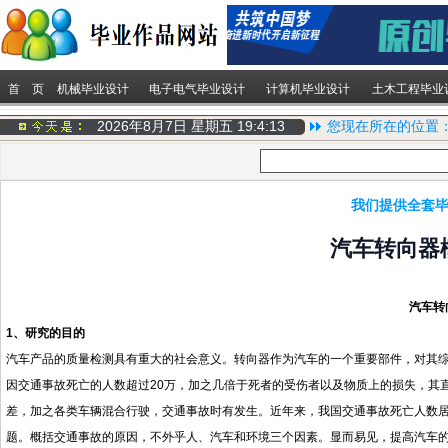
首 页
机械毕业设计
电子电气毕业设计
计算机毕业设计
土木工程毕业
2026年8月7日 星期五
19:4:13
您现在所在的位置
我们提供全套毕
汽车转向器
汽车转
1、研究的目的
汽车产品的质量检测具有重大的社会意义。转向器作为汽车的一个重要部件，对其
因交通事故死亡的人数超过
20
万，加之几倍于死者的受伤者以及物质上的损失，其
差，加之各类车辆混合行驶，交通事故时有发生。近年来，我国交通事故死亡人数
题。概括交通事故的原因，不外乎人、汽车和环境三个因素。显而易见，提高汽车