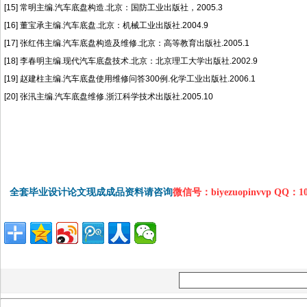
[15] 常明主编.汽车底盘构造.北京：国防工业出版社，2005.3
[16] 董宝承主编.汽车底盘.北京：机械工业出版社.2004.9
[17] 张红伟主编.汽车底盘构造及维修.北京：高等教育出版社.2005.1
[18] 李春明主编.现代汽车底盘技术.北京：北京理工大学出版社.2002.9
[19] 赵建柱主编.汽车底盘使用维修问答300例.化学工业出版社.2006.1
[20] 张汛主编.汽车底盘维修.浙江科学技术出版社.2005.10
全套毕业设计论文现成成品资料请咨询
微信号：biyezuopinvvp QQ：1