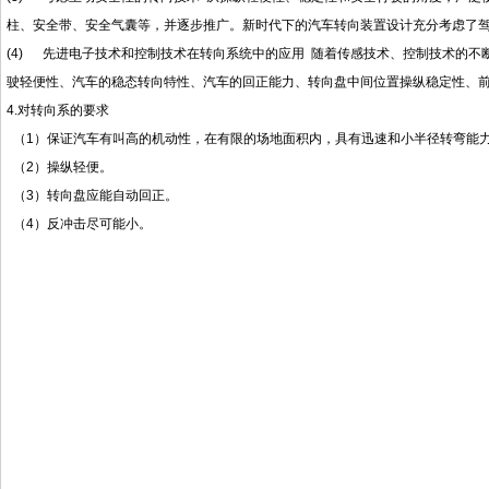
柱、安全带、安全气囊等，并逐步推广。新时代下的汽车转向装置设计充分考虑了
(4)
先进电子技术和控制技术在转向系统中的应用
随着传感技术、控制技术的不
驶轻便性、汽车的稳态转向特性、汽车的回正能力、转向盘中间位置操纵稳定性、
4.对转向系的要求
（
1）保证汽车有叫高的机动性，在有限的场地面积内，具有迅速和小半径转弯能
（
2）操纵轻便。
（
3）转向盘应能自动回正。
（
4）反冲击尽可能小。