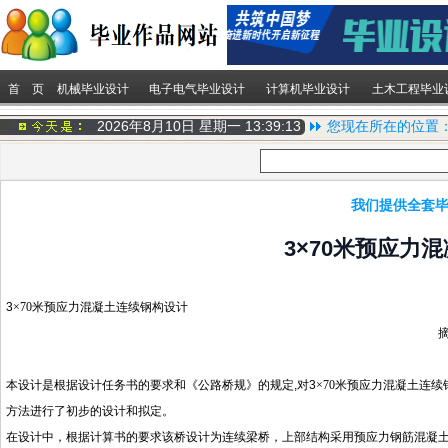
首 页
机械毕业设计
电子电气毕业设计
计算机毕业设计
土木工程毕业
2026年8月10日 星期一
13:39:14
您现在所在的位置
我们提供全套毕
3×70米预应力
3
×
70
米预应力混凝土连续钢构设计
本设计是根据设计任务书的要求和《公路桥规》的规定
,
对
3
×
70
米预应力混凝土连续
方法进行了初步的设计和拟定。
在设计中，根据计算书的要求该桥设计为连续梁桥，上部结构采用预应力钢筋混凝