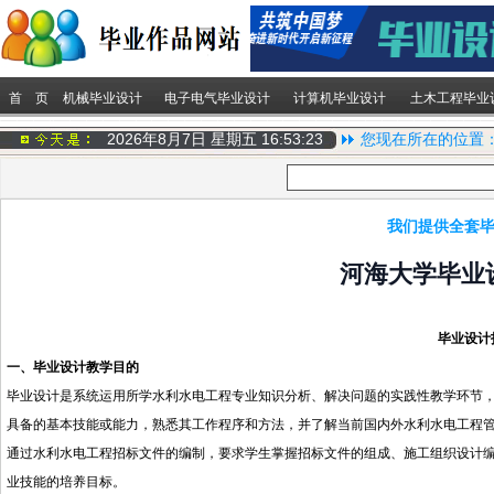
首 页
机械毕业设计
电子电气毕业设计
计算机毕业设计
土木工程毕业
2026年8月7日 星期五
16:53:24
您现在所在的位置
我们提供全套毕
河海大学毕业
毕业设计
一、毕业设计教学目的
毕业设计是系统运用所学水利水电工程专业知识分析、解决问题的实践性教学环节
具备的基本技能或能力，熟悉其工作程序和方法，并了解当前国内外水利水电工程
通过水利水电工程招标文件的编制，要求学生掌握招标文件的组成、施工组织设计
业技能的培养目标。