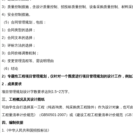
3）质量控制措施，含设计质量控制、招投标质量控制、设备采购质量控制、材料采
4）安全控制措施。
（
5）合同管理规划，包括：
1）合同类型的选择；
2）合同文本的选择；
3）评标方法的选择；
3）合同价格调整机制；
4）变更管理流程等。需说明理由
（
6）结论
2）专题性工程项目管理规划，仅针对一个围度进行项目管理规划的设计工作，例如
2
．成果要求
项目管理规划设计字数要求达到
1.5~2
万字。
三、工程概况及其设计图纸
可由学生自行选择某一工程
（纯咨询类、纯采购类工程除外）
作为设计对象，也可
工程量清单计价规范》（
GB50501-2007
）或《建设工程工程量清单计价规范（
GB 
四、编制依据
1.
《中华人民共和国招投标法》