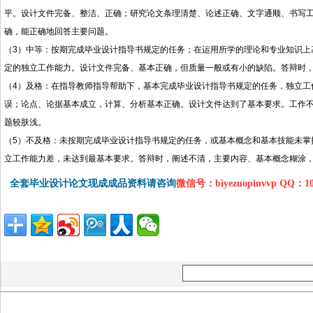
平。设计文件完备、整洁、正确；研究论文条理清楚、论述正确、文字通顺、书写
确，能正确地回答主要问题。
（
3
）中等：按期完成毕业设计指导书规定的任务；在运用所学的理论和专业知识上
定的独立工作能力。设计文件完备、基本正确，但质量一般或有小的缺陷。答辩时
（
4
）及格：在指导教师指导帮助下，基本完成毕业设计指导书规定的任务，独立工
误；论点、论据基本成立，计算、分析基本正确。设计文件达到了基本要求。工作
题较肤浅。
（
5
）不及格：未按期完成毕业设计指导书规定的任务，或基本概念和基本技能未掌
立工作能力差，未达到最基本要求。答辩时，阐述不清，主要内容、基本概念糊涂
全套毕业设计论文现成成品资料请咨询
微信号：biyezuopinvvp QQ：1