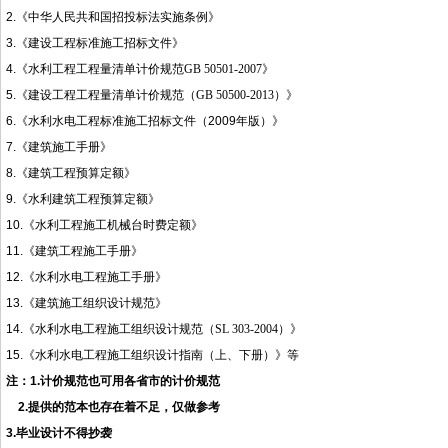
2.
《中华人民共和国招投标法实施条例》
3.
《建设工程标准施工招标文件》
4.
《水利工程工程量清单计价规范
GB 50501-2007
》
5.
《建设工程工程量清单计价规范（
GB 50500-2013
）》
6.
《水利水电
工程标准施工招标文件（
2009
年
版）
》
7.
《建筑施工手册》
8.
《建筑工程预算定额》
9.
《水利建筑工程预算定额》
10.
《水利工程施工机械台时费定额》
11.
《建筑工程施工手册》
12.
《水利水电工程施工手册》
13.
《建筑施工
组织设计规范
》
14.
《水利水电工程施工组织设计规范（
SL 303-2004
）》
15.
《水利水电工程施工组织设计指南（上、下册）》等
注：
1.
计价规范也可用各省市的计价规范
2.
提供的范本也存在着不足，仅做参考
3.
毕业设计不得抄袭