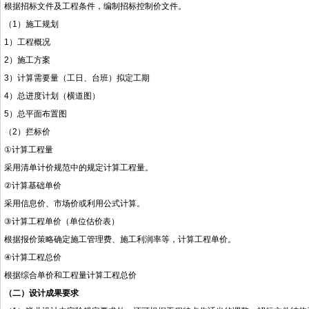
根据招标文件及工程条件，编制招标控制价文件。
（
1
）施工规划
1
）工程概况
2
）施工方案
3
）计算需要量（工日、台班）拟定工期
4
）总进度计划（横道图）
5
）总平面布置图
（
2
）拦标价
①
计算工程量
采用清单计价规范中的规定计算工程量。
②
计算基础单价
采用信息价、市场价或利用公式计算。
③
计算工程单价（单位估价表）
根据报价策略确定施工管理费、施工利润率等，计算工程单价。
④
计算工程总价
根据综合单价和工程量计算工程总价
（二）
设计成果要求