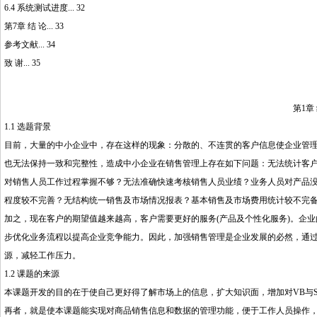
6.4 系统测试进度... 32
第7章 结 论... 33
参考文献... 34
致 谢... 35
第1章 绪 
1.1 选题背景
目前，大量的中小企业中，存在这样的现象：分散的、不连贯的客户信息使企业管
也无法保持一致和完整性，造成中小企业在销售管理上存在如下问题：无法统计客
对销售人员工作过程掌握不够？无法准确快速考核销售人员业绩？业务人员对产品
程度较不完善？无结构统一销售及市场情况报表？基本销售及市场费用统计较不完
加之，现在客户的期望值越来越高，客户需要更好的服务(产品及个性化服务)。企
步优化业务流程以提高企业竞争能力。因此，加强销售管理是企业发展的必然，通
源，减轻工作压力。
1.2 课题的来源
本课题开发的目的在于使自己更好得了解市场上的信息，扩大知识面，增加对VB与
再者，就是使本课题能实现对商品销售信息和数据的管理功能，便于工作人员操作