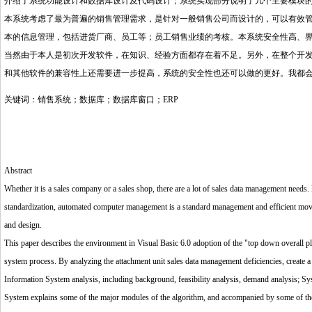
介绍了系统功能设计和数据库设计及代码设计；系统实现部分说明了几个主要模块
本系统考虑了最为普遍的销售管理需求，是针对一般销售公司而设计的，可以有效
本的信息管理，包括进货厂商、员工等；员工销售业绩的考核。本系统安全性高、
当然由于本人是初次开发软件，在知识、经验方面都存在着不足。另外，在整个开
和其他软件的兼容性上还需要进一步提高，系统的安全性也还可以做的更好。我都
关键词：销售系统；数据库；数据库窗口；ERP
Abstract
Whether it is a sales company or a sales shop, there are a lot of sales data management needs
standardization, automated computer management is a standard management and efficient moveme
and design.
This paper describes the environment in Visual Basic 6.0 adoption of the "top down overall p
system process. By analyzing the attachment unit sales data management deficiencies, create a
Information System analysis, including background, feasibility analysis, demand analysis; Sy
System explains some of the major modules of the algorithm, and accompanied by some of 