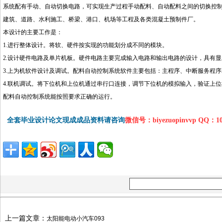
系统配有手动、自动切换电路，可实现生产过程手动配料、自动配料之间的切换控
建筑、道路、水利施工、桥梁、港口、机场等工程及各类混凝土预制件厂。
本设计的主要工作是：
1.进行整体设计。将软、硬件按实现的功能划分成不同的模块。
2.设计硬件电路及单片机板。硬件电路主要完成输入电路和输出电路的设计，具有显示功
3.上为机软件设计及调试。配料自动控制系统软件主要包括：主程序、中断服务程
4.联机调试。将下位机和上位机通过串行口连接，调节下位机的模拟输入，验证上
配料自动控制系统能按照要求正确的运行。
全套毕业设计论文现成成品资料请咨询
微信号：biyezuopinvvp QQ：1
上一篇文章：
太阳能电动小汽车093