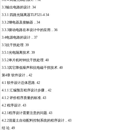
3.3输出电路的设计. 34
3.3.1 四路光隔离器TLP521-4 34
3.3.2继电器及接触器 .. 34
3.3.3驱动电路在本设计中的应用 .. 36
3.4电源电路的设计 .. 37
3.5抗干扰处理. 39
3.5.1光电隔离技术. 39
3.5.2单片机时钟抗干扰处理. 40
3.5.3其它降低噪声和抗电磁干扰技术. 40
第4章 软件设计 .. 42
4.1 软件设计总体思路. 42
4.1.1 汇编预言程序设计步骤 .. 42
4.1.2 评价程序质量的标准. 43
4.2 程序设计. 43
4.2.1程序设计需要注意的问题. 43
4.2.2混凝土自动配料控制系统的程序设计 .. 43
结 论. 49