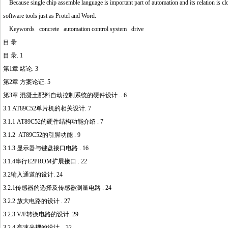
Because single chip assemble language is important part of automation and its relation is clo
software tools just as Protel and Word.
Keywords concrete automation control system drive
目 录
目 录. 1
第1章 绪论. 3
第2章 方案论证. 5
第3章 混凝土配料自动控制系统的硬件设计 .. 6
3.1 AT89C52单片机的相关设计. 7
3.1.1 AT89C52的硬件结构功能介绍 . 7
3.1.2 AT89C52的引脚功能 . 9
3.1.3 显示器与键盘接口电路 . 16
3.1.4串行E2PROM扩展接口 . 22
3.2输入通道的设计. 24
3.2.1传感器的选择及传感器测量电路 . 24
3.2.2 放大电路的设计 . 27
3.2.3 V/F转换电路的设计. 29
3.2.4 高速光耦的设计 .. 32