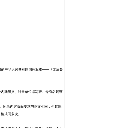
日发布的中华人民共和国国家标准——《文后参
号内涵释义、计量单位缩写表、专有名词缩
行。附录内容版面要求与正文相同，但其编
，格式同条次。