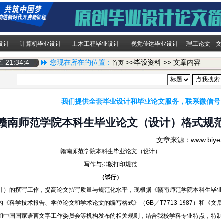
设计
计算机毕业设计
土木工程毕业设计
视觉传达毕业设计
理工论文
期五
21:34:5
您现在所在的位置：
>>毕设资料 >> 文章内容
首页
我们提供全套毕业设计和毕业论文服务，联系微信号
赣南师范学院本科生毕业论文（设计）格式规
文章来源：www.biy
赣南师范学院本科生毕业论文（设计）
写作与排版打印规范
（试行）
计）的撰写工作，提高论文撰写质量与规范化水平，现根据《赣南师范学院本科生毕
的《科学技术报告、学位论文和学术论文的编写格式》（
GB／T7713-1987）和《文
和中国国家语言文字工作委员会等机构发布的相关规则，结合我校学科专业特点，特