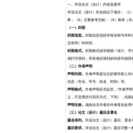
一、毕业论文（设计）内容及要求
毕业论文（设计）应包括以下项目：（
1
释；（8）主要参考文献；（9）附录（非
（一）封面
封面信息。
封面信息包括学校名称与本科
交答辩）时间等。
封面格式。
封面格式由学校统一设计、学
倡打印填列，所有项目填列的内容均须排
（二）作者声明
声明内容。
作者声明是论文的著作权人对
信息（专业、学号、姓名、时间）等。
声明格式。
作者声明应另起页，
“作者声明
义，不宜用空行回车方式，下同），结尾
声明生效。
须由论文作者在作者签名处用
（三）论文（设计）题目及署名
题名排列。
毕业论文（设计）题目、署名
题目要求。
毕业论文（设计）题目字数一