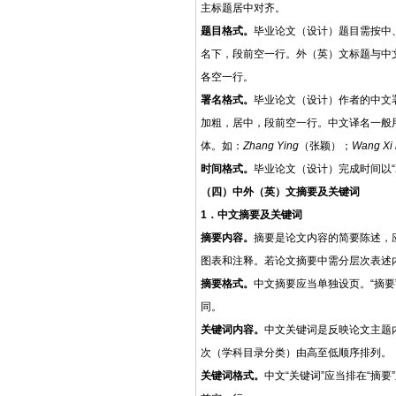
主标题居中对齐。
题目格式。
毕业论文（设计）题目需按中
名下，段前空一行。外（英）文标题与中
各空一行。
署名格式。
毕业论文（设计）作者的中文
加粗，居中，段前空一行。中文译名一般
体。如：
Zhang Ying
（张颖）；
Wang Xi 
时间格式。
毕业论文（设计）完成时间以
（四）中外（英）文摘要及关键词
1．中文摘要及关键词
摘要内容。
摘要是论文内容的简要陈述，
图表和注释。若论文摘要中需分层次表述
摘要格式。
中文摘要应当单独设页。
“摘
同。
关键词内容。
中文关键词是反映论文主题
次（学科目录分类）由高至低顺序排列。
关键词格式。
中文
“关键词”应当排在“摘