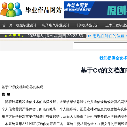
首 页
机械毕业设计
电子电气毕业设计
计算机毕业设计
土木工程毕业
2026年8月6日 星期四
20:22:54
您现在所在的位置
我们提供全套毕
基于C#的文档加
基于C#的文档加密器的实现
摘 要
随着计算机和通信技术的迅猛发展，大量敏感信息通过公共通信设施或计算机网络进行
个人信息需要严格保密，如银行账号、个人隐私等。正是这种对信息的机密性与真
用户方便快捷对重要信息进行有效保护，从而大大降低了公司的重要信息泄露的安
本系统采用ASP.NET (C#)作为开发工具，系统主要功能包含：加密文件的密