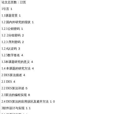
论文总页数：22页
1引言 １
1.1课题背景 １
1.2 国内外研究的现状 １
1.2.1公钥密码 １
1.2 .2分组密码 ２
1.2.3 序列密码 ２
1.2.4认证码 ３
1.2.5数字签名 ４
http://www.16sheji8.cn/
1.3本课题研究的意义 ４
1.4 本课题的研究方法 ４
2 DES算法描述 ４
2.1 DES ４
2.2 DES算法详述 ５
2.3算法的编程实现 ８
2.4 DES算法的应用误区及避开方法 １０
3软件设计与实现 １１