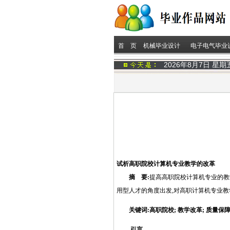
首 页
机械毕业设计
电子电气毕业
2026年8月7日 星
试析高职院校计算机专业教学的改革
摘 要:
提高高职院校计算机专业的教
用型人才的角度出发,对高职计算机专业教
关键词:高职院校; 教学改革; 质量保
引言
http://www.16sheji8.cn/