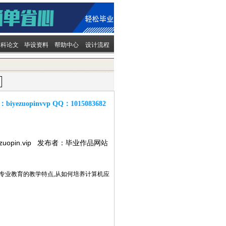
文科论文
毕设资料
帮助中心
设计流程
：
biyezuopinvvp
QQ：
1015083682
ezuopin.vip 发布者：毕业作品网站
专业教育的教学特点,从如何培养计算机应