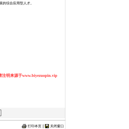
展的综合应用型人才。
明来源于www.biyezuopin.vip
|
打印本页
关闭窗口