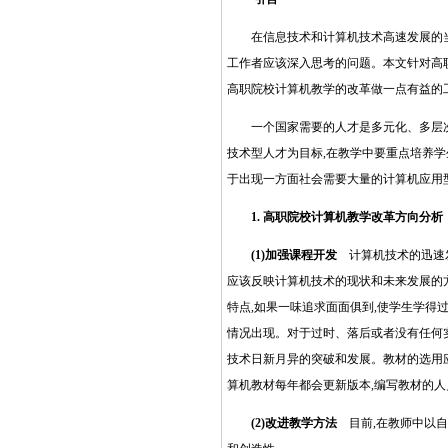
在信息技术和计算机技术高速发展的当今
工作者应该深入思考的问题。本文针对高
高职院校计算机教学的改革做一点有益的
一个国家需要的人才是多元化、多层次的
技术型人才为目标,在教学中要重点培养学
于出现一方面社会需要大量的计算机应用
1. 高职院校计算机教学改革方向分析
(1)加强课程开发
计算机技术的迅速发
应该反映计算机技术的现状和未来发展的
特点,如果一味追求面面俱到,使学生学得
情况出现。对于过时、落后或者没有任何实
技术日新月异的突破和发展。教材的选用应
算机教材每年都会更新版本,编写教材的
(2)改进教学方法
目前,在教师中以自