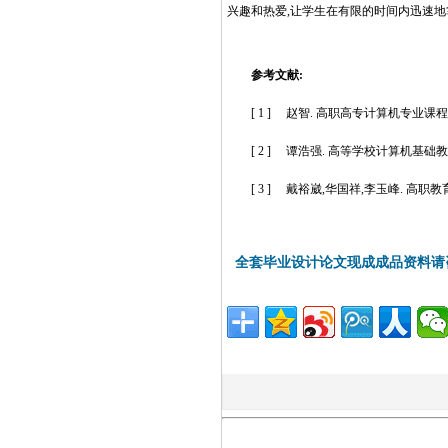
兴趣和热爱,让学生在有限的时间内迅速
http://www.16sheji8.cn/
参考文献:
[ 1 ] 赵智. 高职高专计算机专业课程教学改革
[ 2 ] 谭浩强. 高等学校计算机基础教育改革
[ 3 ] 戴裕崴,华国祥,李玉峰. 高职教育教
全套毕业设计论文现成成品资料请