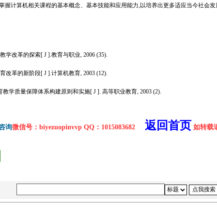
地掌握计算机相关课程的基本概念、基本技能和应用能力,以培养出更多适应当今社会发
的探索[ J ].教育与职业, 2006 (35).
的新阶段[ J ].计算机教育, 2003 (12
).
学质量保障体系构建原则和实施[ J ]. 高等职业教育, 2003 (2).
http://www.16sheji8.cn/
返回首页
咨询
微信号：biyezuopinvvp QQ：1015083682
如转载请注