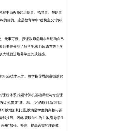
过程中由教师起组织者、指导者、帮助者
构的目的。这是教育学中“建构主义”的核
无、无事可做。授课教师必须非常明确自己
教师要充分地了解学生,教师应该首先为学
能极大地促进培养学生的成就感。
的职业技术人才。教学指导思想遵循以实
的课程体系,推进计算机基础课程与专业课
状况,贯穿“新、精、少”的原则,做到“因
并可以增加其比重,以满足学生的兴趣与要
能和技巧。因此,要以学生为主体,引导学生
律。采用“加强、补充、提高必需的理论教