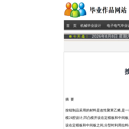
首 页
机械毕业设计
电子电气毕业
2026年8月8日 星
摘 要
按钮制品采用的材料是改性聚苯乙烯,是一
模24腔设计,凹凸模开设在定模板和中间板之间
设在定模板和中间板之间,分型时利用拉料