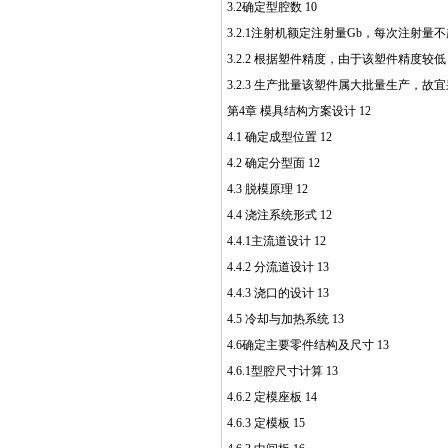
3.2确定型腔数 10
3.2.1注射机额定注射量Gb，每次注射量不
3.2.2 根据塑件精度，由于该塑件精度较低
3.2.3 生产批量该塑件属大批量生产，故宜
第4章 模具结构方案设计 12
4.1 确定成型位置 12
4.2 确定分型面 12
4.3 脱模原理 12
4.4 浇注系统形式 12
4.4.1主流道设计 12
4.4.2 分流道设计 13
4.4.3 浇口的设计 13
4.5 冷却与加热系统 13
4.6确定主要零件结构及尺寸 13
4.6.1型腔尺寸计算 13
4.6.2 定模座板 14
4.6.3 定模板 15