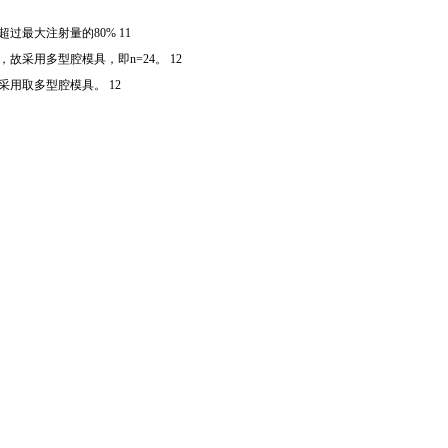
超过最大注射量的80% 11
，故采用多型腔模具，即n=24。 12
采用取多型腔模具。 12