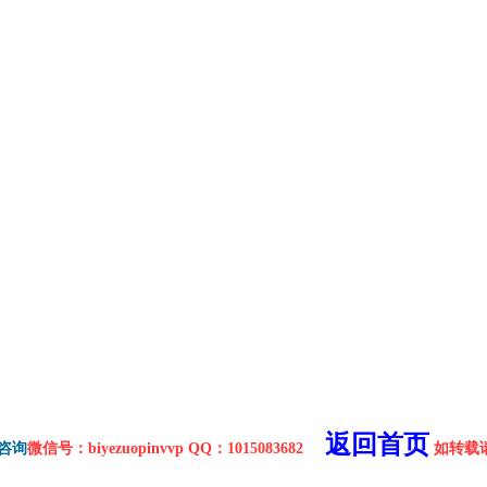
返回首页
咨询
微信号：biyezuopinvvp QQ：1015083682
如转载请注