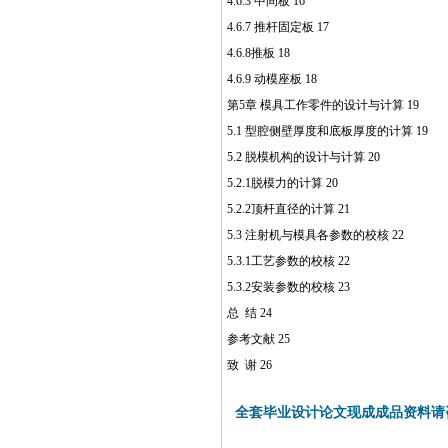
4.6.3 中间板 16
4.6.7 推杆固定板 17
4.6.8推板 18
4.6.9 动模座板 18
第5章 模具工作零件的设计与计算 19
5.1 型腔侧壁厚度和底板厚度的计算 19
5.2 脱模机构的设计与计算 20
5.2.1脱模力的计算 20
5.2.2顶杆直径的计算 21
5.3 注射机与模具各参数的校核 22
5.3.1工艺参数的校核 22
5.3.2安装参数的校核 23
总 结 24
参考文献 25
致 谢 26
全套毕业设计论文现成成品资料请