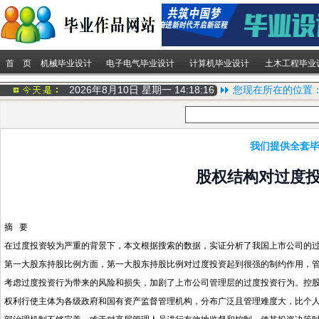
首 页
机械毕业设计
电子电气毕业设计
计算机毕业设计
土木工程毕业
2026年8月10日 星期一
14:18:17
您现在所在的位置
我们提供全套毕
股权结构对过度
摘 要
在过度投资较为严重的背景下，本文根据搜索的数据，实证分析了我国上市公司的
第一大股东持股比例方面，第一大股东持股比例对过度投资起到很强的制约作用，
考虑过度投资行为带来的风险和损失，加剧了上市公司管理层的过度投资行为。控
权利行使主体为各级政府和国有资产监督管理机构，分布广泛且管理难度大，比个人资