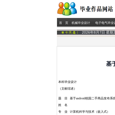
首 页
机械毕业设计
电子电气毕业
2026年8月7日 星
基
本科毕业设计
（文献综述）
题 目 基于android校园二手商品发布系
姓 名
专 业 计算机科学与技术（嵌入式）