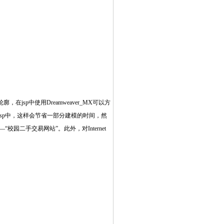
p中使用Dreamweaver_MX可以方
8导入到jsp中，这样会节省一部分建模的时间，然
园二手交易网站”。此外，对Internet