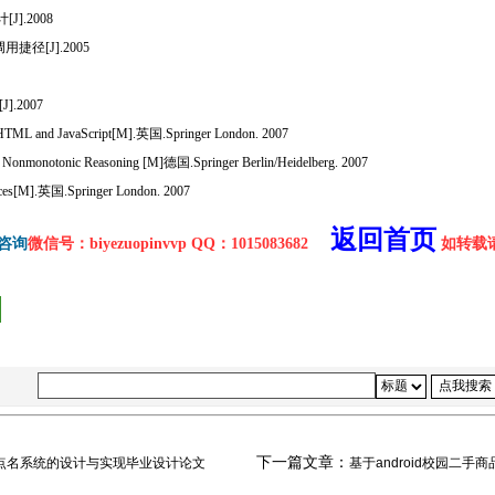
].2008
捷径[J].2005
.2007
HTML and JavaScript[M].英国.Springer London. 2007
 Nonmonotonic Reasoning [M]德国.Springer Berlin/Heidelberg. 2007
vices[M].英国.Springer London. 2007
返回首页
咨询
微信号：biyezuopinvvp QQ：1015083682
如转载请注
下一篇文章：
学生点名系统的设计与实现毕业设计论文
基于android校园二