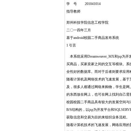
学 号 201041014
指导教师
郑州科技学院信息工程学院
二〇一四年三月
基于android校园二手商品发布系统
1 引言
本系统采用Dreamweaver_MX和j
买商品，买家卖家之间的交互等模块。系
全性好的数据库。而对于后者则要求应用
随着计算机及网络技术的飞速发展，基于
及，很多人都通过网络来购物，学生是网
的东西放在网上，也可在网上找到自己需
校园校园二手商品具有较大的发展空间与
B/S结构的，以jsp为开发平台和SQL
获取信息和交易为目的来组织业务流程。
随着计算机技术的飞速发展，网络应用的