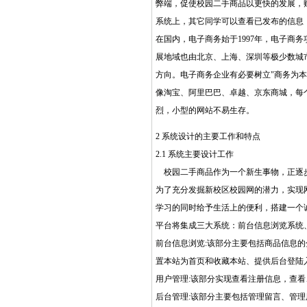
弊端，促使校园二手商品以更快的发展，
系统上，其它同学可以查看已发布的信息
在国内，电子商务始于1997年，电子
展地域也由北京、上海、深圳等极少数城
方向。电子商务企业有必要树立"商务为
像淘宝、阿里巴巴、卓越、京东商城，每
烈，小型的网站不易生存。
2 系统设计的主要工作和特点
2.1 系统主要设计工作
校园二手商品作为一个新生事物，正逐
为了充分发掘新校区校园网的潜力，实现
学习的同时给予生活上的便利，搭建一个
平台将集成三大系统：前台信息浏览系统
前台信息浏览:该部分主要包括商品信息
置本站为首页和收藏本站、提供后台登陆
用户管理:该部分实现查看注册信息，查
后台管理:该部分主要包括管理留言、管