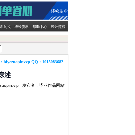
文科论文
毕设资料
帮助中心
设计流程
：
biyezuopinvvp
QQ：
1015083682
综述
ezuopin.vip 发布者：毕业作品网站