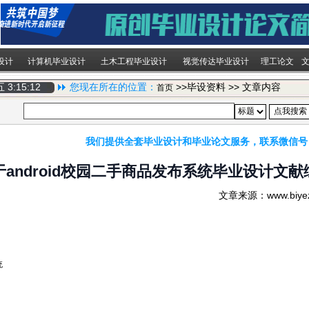
设计
计算机毕业设计
土木工程毕业设计
视觉传达毕业设计
理工论文
期五
3:15:12
您现在所在的位置：
>>毕设资料 >> 文章内容
首页
我们提供全套毕业设计和毕业论文服务，联系微信号
于android校园二手商品发布系统毕业设计文献
文章来源：www.biy
统