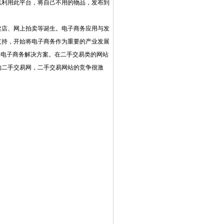
以利用此平台，将自己不用的物品，发布到
卖店、网上拍卖等诞生。电子商务应用与发
支持，开始将电子商务作为重要的产业发展
和电子商务解决方案。在二手交易类的网站
的二手交易网，二手交易网站的竞争很激