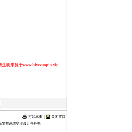
明来源于www.biyezuopin.vip
|
打印本页
关闭窗口
手商品发布系统毕业设计任务书