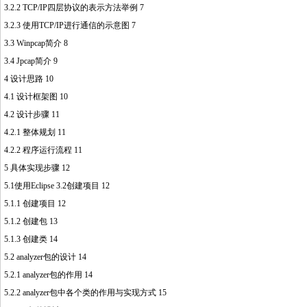
3.2.2 TCP/IP四层协议的表示方法举例 7
3.2.3 使用TCP/IP进行通信的示意图 7
3.3 Winpcap简介 8
3.4 Jpcap简介 9
4 设计思路 10
4.1 设计框架图 10
4.2 设计步骤 11
4.2.1 整体规划 11
4.2.2 程序运行流程 11
5 具体实现步骤 12
5.1使用Eclipse 3.2创建项目 12
5.1.1 创建项目 12
5.1.2 创建包 13
5.1.3 创建类 14
5.2 analyzer包的设计 14
5.2.1 analyzer包的作用 14
5.2.2 analyzer包中各个类的作用与实现方式 15