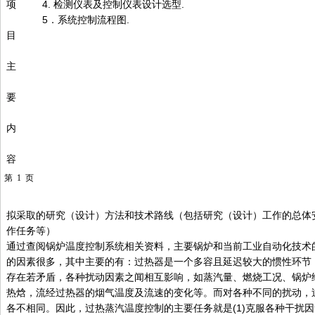
项
4. 检测仪表及控制仪表设计选型.
5．系统控制流程图.
目
主
要
内
容
第
1
页
拟采取的研究（设计）方法和技术路线（包括研究（设计）工作的总体
作任务等）
通过查阅锅炉温度控制系统相关资料，主要锅炉和当前工业自动化技术
的因素很多，其中主要的有：过热器是一个多容且延迟较大的惯性环节
存在若矛盾，各种扰动因素之闻相互影响，如蒸汽量、燃烧工况、锅炉
热焓，流经过热器的烟气温度及流速的变化等。而对各种不同的扰动，
各不相同。因此，过热蒸汽温度控制的主要任务就是(1)克服各种干扰