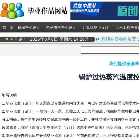
首 页
机械毕业设计
电子电气毕业设计
计算机毕业设计
土木工程毕业
2026年8月8日 星期六
14:28:8
您现在所在的位置
我们提供全套毕
锅炉过热蒸汽温度
填写说明
1.
毕业论文
（设计）的选题应以专业课的内容为主，可以针对某些基础理论和学术
2.
毕业论文（设计）一般为一人一题。
若需二人以上共同完成，须由指导教师提出
分工明确，每个学生必须独立完成其中的一部分工作，并独立撰写各自的毕业论文
改课题者，填写《青海大学毕业论文（设计）选题变更申请表》说明理由，并经指
3.
本开题报告最迟应在开始毕业论文（设计）的前两周确定，并上报给指导老师，