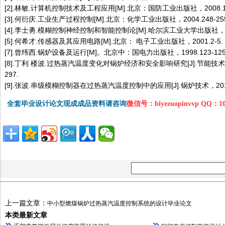
[2].林敏.计算机控制技术及工程应用[M].北京：国防工业出版社，2008.16
[3].何衍庆.工业生产过程控制[M].北京：化学工业出版社，2004.248-255
[4].李士勇.模糊控制神经控制和智能控制论[M].哈尔滨工业大学出版社，200
[5].何希才.传感器及其应用电路[M].北京： 电子工业出版社，2001.2-5.
[7].曾纬西.锅炉设备及运行[M]。北京中：国电力出版社，1998.123-125
[8].丁利 楼波.过热蒸汽温度变化对锅炉经济和安全影响研究[J].节能技术，2
297.
[9].张波.串级模糊控制器在过热蒸汽温度控制中的应用[J].锅炉技术，2010
全套毕业设计论文现成成品资料请咨询
微信号：biyezuopinvvp QQ：1
上一篇文章：
中小型燃煤锅炉过热蒸汽温度控制系统的设计毕业论文
本类最新文章