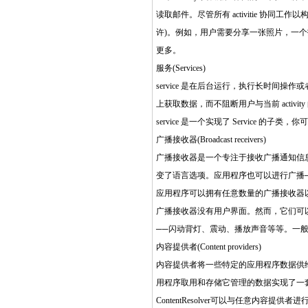
读取邮件。尽管所有 activitie 协同
许)。例如，用户需要分享一张照片，一个拍照应用程序
更多。
服务(Services)
service 是在后台运行，执行长时间操作
上获取数据，而不阻断用户与当前 activity
service 是一个实现了 Service 的子类
广播接收器(Broadcast receivers)
广播接收器是一个专注于接收广播通知信
变了语言选项。应用程序也可以进行广播
应用程序可以拥有任意数量的广播接收器以对所
广播接收器没有用户界面。然而，它们可以启动一
──闪动背灯、震动、播放声音等等。一
内容提供者(Content providers)
内容提供者将一些特定的应用程序数据供给其它
用程序取用和存储它管理的数据实现了一套标
ContentResolver可以与任意内容