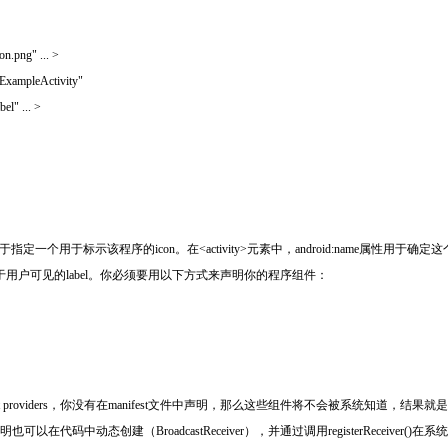
on.png" ... >
t.ExampleActivity"
l" ... >
con属性用于指定一个用于标示该程序的icon。在<activity>元素中，android:name属性用于
vity的对于用户可见的label。你必须要用以下方式来声明你的程序组件：
s和content providers，你没有在manifest文件中声明，那么这些组件将不会被系统知道
est文件中声明也可以在代码中动态创建（BroadcastReceiver），并通过调用registerRece