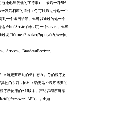
表明电池电量很低的字符串）。最后一种组件
自有自己的方法来激活相应的组件：你可以通过传递一个
orResult()你将得到一个返回结果。你可以通过传递一个
传递给bindService()来绑定一个service。你可
过调用ContentResolver的query()方法来执
ices、BroadcastReceiver、
st文件）文件来确定要启动的组件存在。你的程序必
声明一些其他的东西，比如：确定这个程序需要的
该程序所使用的API版本。声明该程序所需
的framework APIs），比如