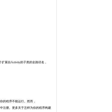
确定这个扩展自Activity的子类的全路径名，
，结果就是你的程序不能运行。然而，
iver()在系统中注册。更多关于怎样为你的程序构建