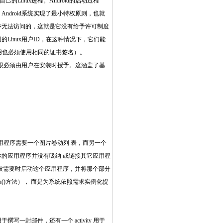
inux进程。Android的启动过程
droid系统实现了最小特权原则，也就
序无法访问的，这就是它没有给予许可制度
inux用户ID，在这种情况下，它们能
应用也必须使用相同的证书签名）。
限必须由用户在安装时授予。这涵盖了基
用程序需要一个图片卷动列 表，而另一个
的应用程序并没有吸纳 或链接其它应用程
被需要时启动这个应用程序，并将那个部分
n()方法）， 而是为系统依照需求实例化提
于撰写一封邮件，还有一个 activity 用于