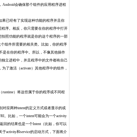
，Android会确保那个组件的应用程序进程
，如果已经有了实现这种功能的程序并且你
拍照程序。相反，你只需要在你的程序中打开
是想拍照功能的程序就是你的这个程序的一部
这个组件所需要的相关类。比如，你的程序
当中，而不是在你的程序中。所以，不像其他操作
自己的独立进程中，并且程序中的文件都有自己
激活（activate）其他程序中的组件，
在运行时（runtime）将这些属于你的程序或不同程
分别对应两种intent的定义方式或者显示的或
RI。比如，一个intent可能会为一个activity
返回的结果也是一个Intent（比如，你可以
activity和service的启动方式，下面将介