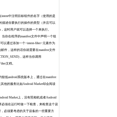
。你可以通过在intent中注明目标组件的名字（使用的是
你可以简单的描述你要执行的操作的类型（并且可以
ion，这时用户就可以选择一个来执行。
现的。当你在程序的manifest文件中声明一个组
你可以通过添加一个<intent-filter>元素作为
y可以编写新的邮件，这样的话你就需要在manifest文件
ACTION_SEND)，这样当你调用
ilter文档。
roid系统版本上，通过在manifest
比如Android Market却会阅读
d Market上，没有照相机或者Android
序必须在运行时做一下检查，来检查这个设
时，必须要考虑的关于设备的一些重要方