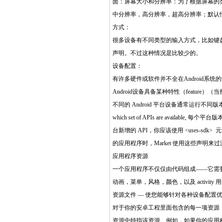
面：屏幕大小和分辨率：为了根据屏幕的类
中分辨率，高分辨率，超高分辨率；默认情况
方式：
很多设备有不同类型的输入方式，比如键盘、轨迹
声明。不过这种情况是比较少的。
设备配置：
有许多硬件或软件并不全在Android系统
Android设备具备某种特性（feature）（
不同的 Android 平台设备通常运行不同版本的 An
which set of APIs are available, 
台新增的 API，你应该使用 <uses-sdk
的应用程序时，Market 使用这些声
应用程序资源
一个应用程序不仅仅由代码组成——它需
动画，菜单，风格，颜色，以及 activ
资源文件 — 使您能够针对各种设备配置
对于你的安卓工程里面包含的每一项资源，
资源中特指该资源。例如，如果你的应用程序中包含一个名