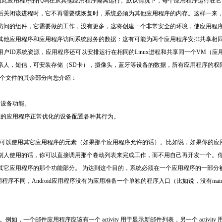
应用程序的代码在从其他应用程序隔离运行。默认情况下，每个应用程序运行在它自己的L
关闭该进程时，它不再需要或恢复时，系统必须为其他应用程序的内存。这样一来，An
访问的组件，它需要做的工作，没有更多，这将创建一个非常安全的环境，使应用程
他应用程序和应用程序访问系统服务的数据：这有可能为两个应用程序安排共享相同的L
户ID系统资源，应用程序还可以安排运行在相同的Linux进程和共享同一个VM（
系人，短信，可安装存储（SD卡），摄像头，蓝牙等设备的数据，所有应用程序的权
在这个文件的其余部分向您介绍：
的设备功能。
您的应用程序正常优化的设备配置各种其行为。
用程序可以使用其它应用程序的元素（如果那个应用程序允许的话）。比如说，如果你的应
别人使用的话，你可以直接调用那个卷动列表来完成工作，而不用自己再开发一个。你
其它应用程序的那个功能部分。 为达到这个目的，系统必须在一个应用程序的一部分
用程序不同，Android应用程序没有为应用准备一个单独的程序入口（比如说，没有mai
。例如，一个邮件应用程序应该有一个 activity 用于显示新邮件列表，另一个 activity 用