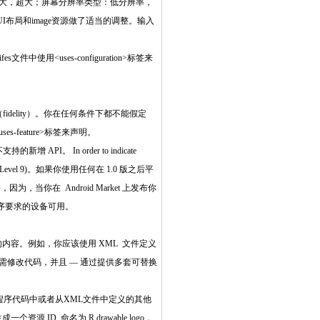
，大，超大；屏幕分辨率类型：低分辨率，
布局和image资源做了适当的调整。输入
uses-configuration>标签来
delity）。你在任何条件下都不能假定
s-feature>标签来声明。
API。 In order to indicate
应于 API Level 9)。如果你使用任何在 1.0 版之后平
为，当你在 Android Market 上发布你
程序要求的设备可用。
容。例如，你应该使用 XML 文件定义
无需修改代码，并且 — 通过提供多套可替换
程序代码中或者从XML文件中定义的其他
资源 ID 命名为 R.drawable.logo，