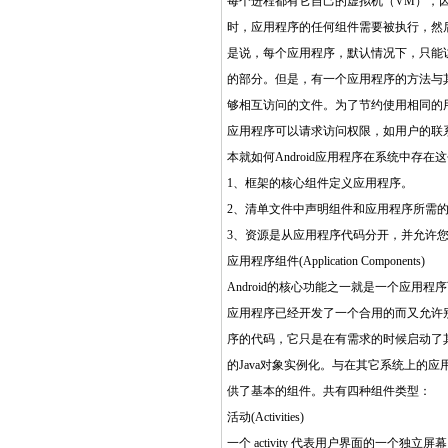
每个进程都有它自己的虚拟机（VM），因此
时，应用程序的任何组件需要被执行，然后
是说，每个应用程序，默认情况下，只能
的部分。但是，有一个应用程序的方法与其
够相互访问的文件。为了节约使用相同的用
应用程序可以请求访问权限，如用户的联
本就如何Android应用程序在系统中存
1、框架的核心组件定义应用程序。
2、清单文件中声明组件和应用程序所需
3、资源是从应用程序代码分开，并允许
应用程序组件(Application Components)
Android的核心功能之一就是一个应
应用程序已经开发了一个合用的而又允许
序的代码，它只是在有需求的时候启动了
的Java对象实例化。与在其它系统上的应
供了基本的组件。共有四种组件类型：
活动(Activities)
一个 activity 代表用户界面的一个独立屏幕