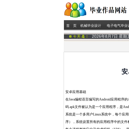
首 页
机械毕业设计
电子电气毕业
2026年8月7日 星
安
安卓应用基础
在Java编程语言编写的Android应用程
码.apk文件被认为是一个应用程序，是An
系统是一个多用户Linux系统中，每个应
序），系统设置所有的应用程序中的文件