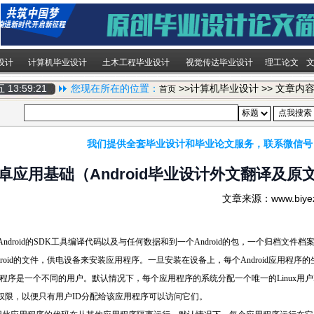
设计
计算机毕业设计
土木工程毕业设计
视觉传达毕业设计
理工论文
期五
13:59:22
您现在所在的位置：
>>计算机毕业设计 >> 文章内
首页
我们提供全套毕业设计和毕业论文服务，联系微信号
卓应用基础（Android毕业设计外文翻译及原
文章来源：www.biy
序的Android的SDK工具编译代码以及与任何数据和到一个Android的包，一个归档文件
droid的文件，供电设备来安装应用程序。一旦安装在设备上，每个Android应用程序的
用程序是一个不同的用户。默认情况下，每个应用程序的系统分配一个唯一的Linux用户
权限，以便只有用户ID分配给该应用程序可以访问它们。