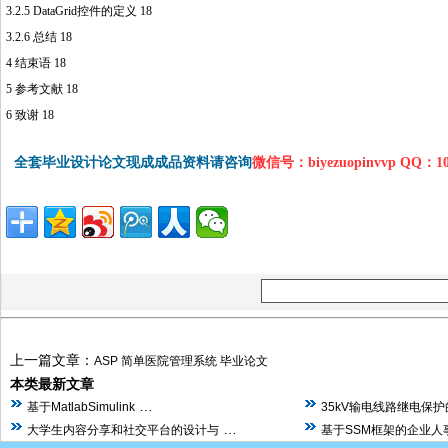
3.2.5 DataGrid控件的定义 18
3.2.6 总结 18
4 结束语 18
5 参考文献 18
6 致谢 18
全套毕业设计论文现成成品资料请咨询
微信号：biyezuopinvvp QQ：1
上一篇文章：
ASP 简单医院管理系统 毕业论文
本类最新文章
…
基于MatlabSimulink
35kV输电线路继电保
…
大学生内容分享和社交平台的设计与
基于SSM框架的企业人