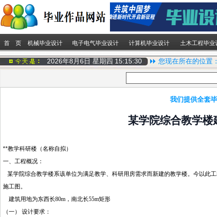
首 页
机械毕业设计
电子电气毕业设计
计算机毕业设计
土木工程毕业
2026年8月6日 星期四
15:15:30
您现在所在的位置
我们提供全套毕
某学院综合教学楼
**教学科研楼（名称自拟）
一、工程概况：
某学院综合教学楼系该单位为满足教学、科研用房需求而新建的教学楼。今以此工
施工图。
建筑用地为东西长
80m
，南北长
55m
矩形
（一） 设计要求：