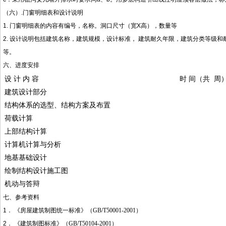
（六）.门窗明细表和设计说明
1. 门窗明细表的内容有编号，名称。洞口尺寸（宽X高），数量等
2. 设计说明包括建筑名称，建筑规模，设计标准， 建筑耐久年限，建筑分类等级
等。
六、进度安排
设 计 内 容
时 间（共 周
建筑设计部分
结构体系的选型、结构方案及布置
荷载计算
上部结构计算
计算机计算与分析
地基基础设计
绘制结构设计施工图
机动与答辩
七、参考资料
1． 《房屋建筑制图统一标准》（
GB/T50001-2001
）
2． 《建筑制图标准》（
GB/T50104-2001
）