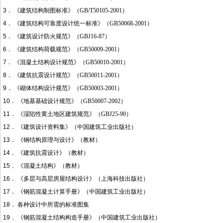
3． 《建筑结构制图标准》（
GB/T50105-2001
）
4． 《建筑结构可靠度设计统一标准》（
GB50068-2001
）
5． 《建筑设计防火规范》（
GBJ16-87
）
6． 《建筑结构荷载规范》（
GB50009-2001
）
7． 《混凝土结构设计规范》（
GB50010-2001
）
8． 《建筑抗震设计规范》（
GB50011-2001
）
9． 《砌体结构设计规范》（
GB50003-2001
）
10． 《地基基础设计规范》（
GB50007-2002
）
11． 《湿陷性黄土地区建筑规范》（
GBJ25-90
）
12． 《建筑设计资料集》（中国建筑工业出版社）
13． 《钢结构原理与设计》（教材）
14． 《建筑抗震设计》（教材）
15． 《混凝土结构》（教材）
16． 《多层与高层房屋结构设计》（上海科技出版社）
17． 《钢筋混凝土计算手册》（中国建筑工业出版社）
18． 各种设计中所需的标准图集
19． 《钢筋混凝土结构构造手册》（中国建筑工业出版社）