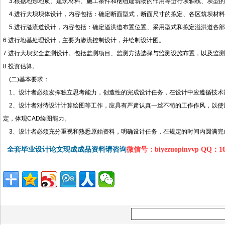
3.根据地形地质、建筑材料、施工条件和枢纽建筑物的作用等进行坝轴线、坝型
4.进行大坝坝体设计，内容包括：确定断面型式，断面尺寸的拟定、各区筑坝材
5.进行溢流道设计，内容包括：确定溢洪道布置位置、采用型式和拟定溢洪道各
6.进行地基处理设计，主要为渗流控制设计，并绘制设计图。
7.进行大坝安全监测设计。包括监测项目、监测方法选择与监测设施布置，以及监
8.投资估算。
(二)基本要求：
1、设计者必须发挥独立思考能力，创造性的完成设计任务，在设计中应遵循技术
2、设计者对待设计计算绘图等工作，应具有严肃认真一丝不苟的工作作风，以使
定，体现CAD绘图能力。
3、设计者必须充分重视和熟悉原始资料，明确设计任务，在规定的时间内圆满完成
全套毕业设计论文现成成品资料请咨询
微信号：biyezuopinvvp QQ：1