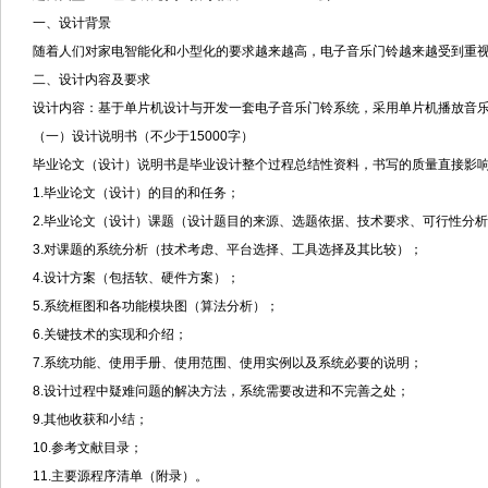
一、设计背景
随着人们对家电智能化和小型化的要求越来越高，电子音乐门铃越来越受到重
二、设计内容及要求
设计内容：基于单片机设计与开发一套电子音乐门铃系统，采用单片机播放音乐，
（一）设计说明书（不少于15000字）
毕业论文（设计）说明书是毕业设计整个过程总结性资料，书写的质量直接影
1.毕业论文（设计）的目的和任务；
2.毕业论文（设计）课题（设计题目的来源、选题依据、技术要求、可行性分
3.对课题的系统分析（技术考虑、平台选择、工具选择及其比较）；
4.设计方案（包括软、硬件方案）；
5.系统框图和各功能模块图（算法分析）；
6.关键技术的实现和介绍；
7.系统功能、使用手册、使用范围、使用实例以及系统必要的说明；
8.设计过程中疑难问题的解决方法，系统需要改进和不完善之处；
9.其他收获和小结；
10.参考文献目录；
11.主要源程序清单（附录）。