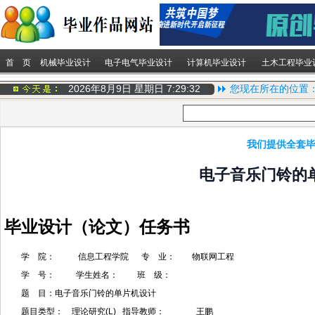
首 页
机械毕业设计
电子电气毕业设计
计算机毕业设计
土木工程毕业
2026年8月9日 星期日
7:29:32
您现在所在的位置
我们提供全套毕
电子音乐门铃的
毕业设计（论文）任务书
学 院： 信息工程学院 专 业： 物联网工程
学 号： 学生姓名： 班 级：
题 目：电子音乐门铃的单片机设计
题目类型： 理论研究(L) 指导教师： 王鹏