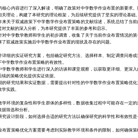
的核心内容进行了深入解读，明确了政策对中学数学作业布置的新要求。
相关理论，构建了本研究的理论框架，为后续研究提供了坚实的理论基础
年来关于双减政策下中学数学作业布置策略的文献综述，系统总结了当前
过对文献的深入分析，为本研究提供了丰富的参考和启示。
针对中学数学教师和学生的初步调查，收集了关于当前作业布置情况的第
解了双减政策实施后中学数学作业布置的现状及存在的问题。
计详细的实证研究方案，包括确定研究方法、选择样本、制定调查问卷或
下中学数学作业布置策略的有效性。
中学数学教师和学生进行深入的访谈和课堂观察，以获取更详细、更深入
后续的策略优化提供实证依据。
期的研究结果和实证数据，需要提出针对性的中学数学作业布置策略优化
教学实践。
教学环境的复杂性和学生群体的多样性，数据收集过程中可能存在一定的
数据筛选和分析。
研究设计阶段，如何选择合适的研究方法以确保研究的科学性和有效性是
业布置策略优化方案需要考虑到实际教学环境和条件的限制，如何确保策