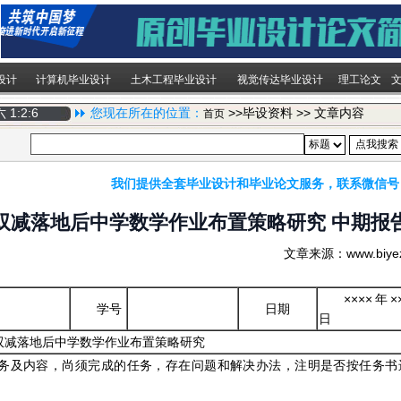
设计
计算机毕业设计
土木工程毕业设计
视觉传达毕业设计
理工论文
期六
1:2:7
您现在所在的位置：
>>毕设资料 >> 文章内容
首页
我们提供全套毕业设计和毕业论文服务，联系微信号
双减落地后中学数学作业布置策略研究 中期报
文章来源：www.biy
××××年×
学号
日期
日
双减落地后中学数学作业布置策略研究
务及内容，尚须完成的任务，存在问题和解决办法，注明是否按任务书
）