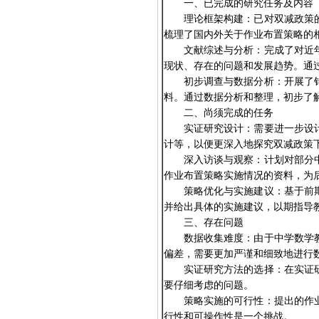
一、已完成的研究任务及内容
理论框架构建：已对双减政策
梳理了国内外关于作业布置策略的
文献综述与分析：完成了对近
现状、存在的问题和发展趋势。通
初步调查与数据分析：开展了
料。通过数据分析和整理，初步了
二、尚须完成的任务
实证研究设计：需要进一步设
计等，以便更深入地探究双减政策
深入访谈与观察：计划对部分
作业布置策略实施情况的资料，为
策略优化与实施建议：基于前
并给出具体的实施建议，以期指导
三、存在问题
数据收集难度：由于中学数学
偏差，需要更加严谨和细致地进行
实证研究方法的选择：在实证
要仔细考虑的问题。
策略实施的可行性：提出的作
行性和可操作性是一个挑战。