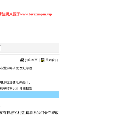
明来源于www.biyezuopin.vip
|
打印本页
关闭窗口
布置策略研究 文献综述
…
电系统逆变电源设计 开
…
机械结构设计 开题报告
2
权有损您的利益,请联系我们会立即改