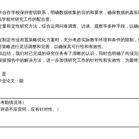
学合作学校保持密切联系，明确数据收集的目的和要求，确保数据的真实
高学校对研究工作的配合度。
定量和定性研究方法，综合运用问卷调查、访谈、观察等多种手段，以确
在制定作业布置策略优化方案时，充分考虑实际教学环境和条件的限制，
对策略进行灵活调整和完善，以确保其可行性和有效性。
和总结，我们对已完成的研究任务有了清晰的认识，同时也明确了尚须完
根据报告中的解决方法，进一步加强研究工作的针对性和实效性，为最终
：是
毕业论文：能
、考勤情况等）
的评语不应雷同，应有针对性。）