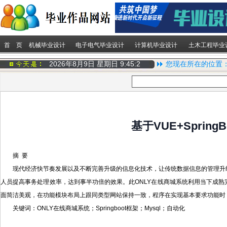
首 页
机械毕业设计
电子电气毕业设计
计算机毕业设计
土木工程毕业
2026年8月9日 星期日
9:45:3
您现在所在的位置
基于VUE+Spri
摘 要
现代经济快节奏发展以及不断完善升级的信息化技术，让传统数据信息的管理升
人员提高事务处理效率，达到事半功倍的效果。此ONLY在线商城系统利用当下成熟完善的
面简洁美观，在功能模块布局上跟同类型网站保持一致，程序在实现基本要求功能时
关键词：ONLY在线商城系统；Springboot框架；Mysql；自动化