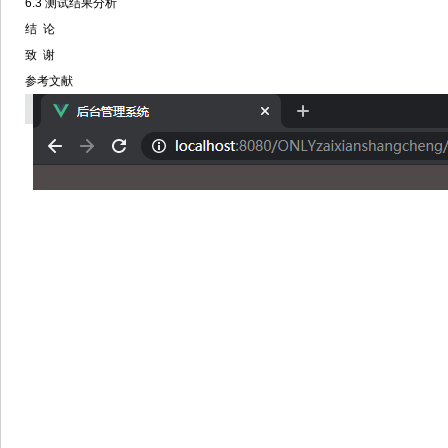
6.3 测试结果分析
结 论
致 谢
参考文献