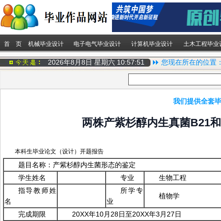
首 页
机械毕业设计
电子电气毕业设计
计算机毕业设计
土木工程毕业
2026年8月8日 星期六
10:57:51
您现在所在的位置
我们提供全套毕
两株产紫杉醇内生真菌B21和
本科生毕业论文（设计）开题报告
题目名称：产紫杉醇内生菌形态的鉴定
学生姓名
专业
生物工程
指导教师姓
所学专
植物学
名
业
完成期限
20XX年10月28日至20XX年3月27日